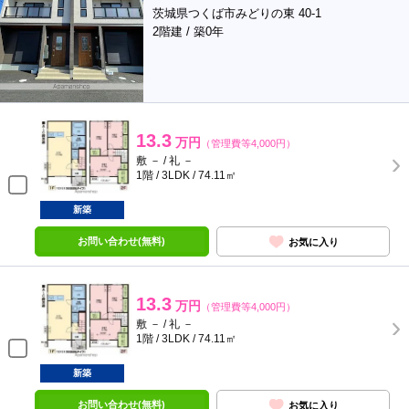
茨城県つくば市みどりの東 40-1
2階建 / 築0年
13.3
万円
（管理費等4,000円）
敷 － / 礼 －
1階 / 3LDK / 74.11㎡
新築
お問い合わせ(無料)
お気に入り
13.3
万円
（管理費等4,000円）
敷 － / 礼 －
1階 / 3LDK / 74.11㎡
新築
お問い合わせ(無料)
お気に入り