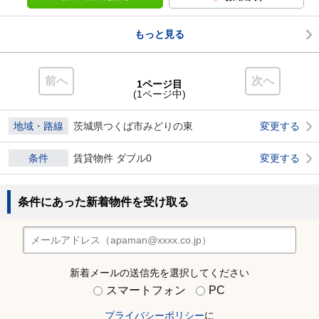
もっと見る
前へ
次へ
1ページ目
(1ページ中)
地域・路線
茨城県つくば市みどりの東
変更する
条件
賃貸物件 ダブル0
変更する
条件にあった新着物件を受け取る
新着メールの送信先を選択してください
スマートフォン
PC
プライバシーポリシー
に