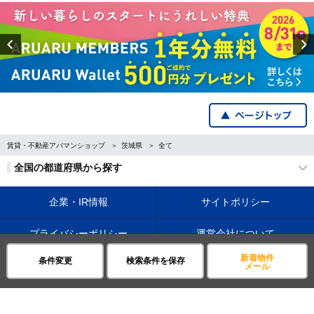
Previous
賃貸・不動産アパマンショップ
茨城県
全て
全国の都道府県から探す
企業・IR情報
サイトポリシー
プライバシーポリシー
運営会社について
新着物件
条件変更
検索条件を保存
©APAMAN Co.,Ltd.
メール