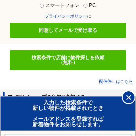
スマートフォン
PC
プライバシーポリシー
に
同意してメールで受け取る
検索条件で店舗に物件探しを依頼
（無料）
配信停止はこちら
アパマンショップの店舗に相談する
入力した検索条件で
新しい物件が掲載されたとき
賃貸のプロがお部屋探し！
メールアドレスを登録すれば
おまかせ物件リクエスト
新着物件をお知らせします。
住みたい街の店舗を探す