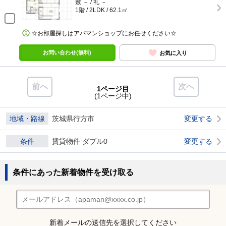
敷 － / 礼 －
1階 / 2LDK / 62.1㎡
☆お部屋探しはアパマンショップにお任せください☆
お問い合わせ(無料)
お気に入り
前へ
次へ
1ページ目
(1ページ中)
地域・路線
茨城県行方市
変更する
条件
賃貸物件 ダブル0
変更する
条件にあった新着物件を受け取る
新着メールの送信先を選択してください