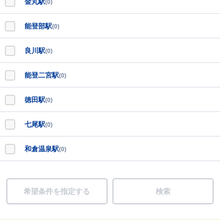
金丸駅
(0)
能登部駅
(0)
良川駅
(0)
能登二宮駅
(0)
徳田駅
(0)
七尾駅
(0)
和倉温泉駅
(0)
希望条件を指定する
検索