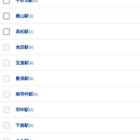
宇野気駅
(5)
横山駅
(3)
高松駅
(1)
免田駅
(0)
宝達駅
(0)
敷浪駅
(0)
南羽咋駅
(0)
羽咋駅
(0)
千路駅
(0)