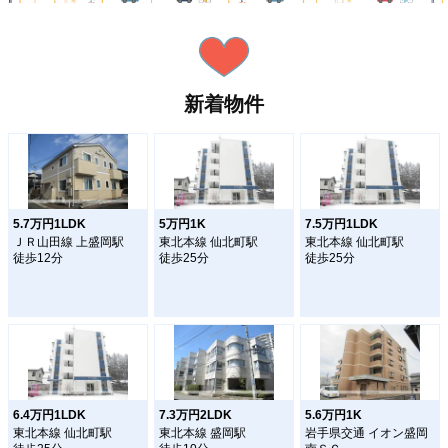
新着物件
5.7万円1LDK
5万円1K
7.5万円1LDK
ＪＲ山田線 上盛岡駅
東北本線 仙北町駅
東北本線 仙北町駅
徒歩12分
徒歩25分
徒歩25分
6.4万円1LDK
7.3万円2LDK
5.6万円1K
東北本線 仙北町駅
東北本線 盛岡駅
岩手県交通 イオン盛岡