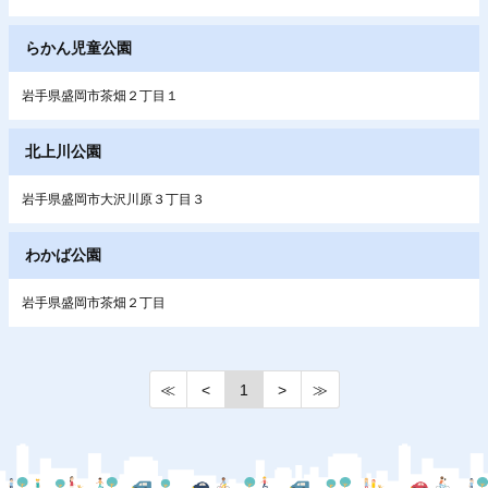
らかん児童公園
岩手県盛岡市茶畑２丁目１
北上川公園
岩手県盛岡市大沢川原３丁目３
わかば公園
岩手県盛岡市茶畑２丁目
≪
<
1
>
≫