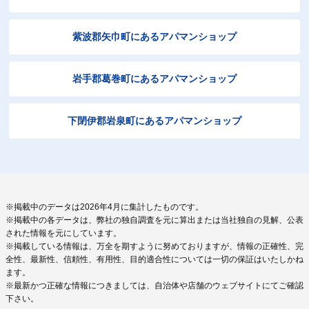
紫波郡矢巾町にあるアパマンショップ
岩手郡葛巻町にあるアパマンショップ
下閉伊郡岩泉町にあるアパマンショップ
※掲載中のデータは2026年4月に集計したものです。
※掲載中の各データは、弊社の独自調査を元に算出または当社独自の見解、公表
された情報を元にしています。
※掲載している情報は、万全を期すように努めておりますが、情報の正確性、完
全性、最新性、信頼性、有用性、目的適合性については一切の保証はいたしかね
ます。
※最新かつ正確な情報につきましては、自治体や店舗のウェブサイトにてご確認
下さい。