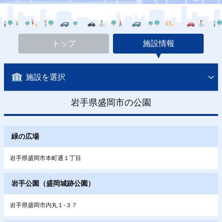
トップ
施設情報
施設を選択
岩手県盛岡市の公園
緑の広場
岩手県盛岡市本町通１丁目
岩手公園（盛岡城跡公園）
岩手県盛岡市内丸１-３７