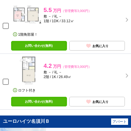
5.5
万円
（管理費等3,000円）
敷 － / 礼 －
1階 / 1DK / 33.12㎡
1階角部屋！
お問い合わせ(無料)
お気に入り
4.2
万円
（管理費等3,000円）
敷 － / 礼 －
2階 / 1K / 26.49㎡
ロフト付き
お問い合わせ(無料)
お気に入り
ユーロハイツ名須川Ｂ
アパート