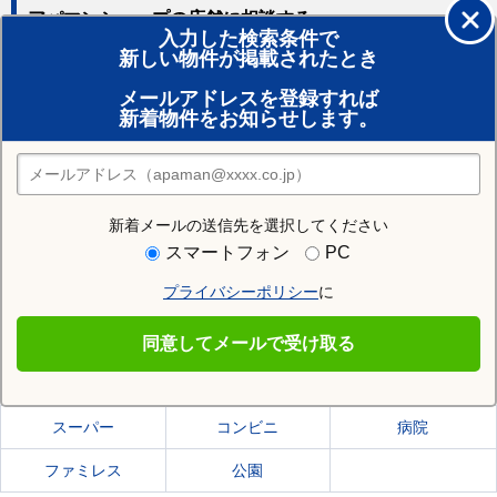
アパマンショップの店舗に相談する
入力した検索条件で
新しい物件が掲載されたとき
賃貸のプロがお部屋探し！
メールアドレスを登録すれば
おまかせ物件リクエスト
新着物件をお知らせします。
住みたい街の店舗を探す
店舗検索
新着メールの送信先を選択してください
住む街研究所で盛岡市の情報を見る
スマートフォン
PC
プライバシーポリシー
に
盛岡市
同意してメールで受け取る
盛岡市の施設一覧
スーパー
コンビニ
病院
ファミレス
公園