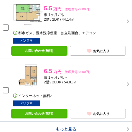
5.5
万円
（管理費等2,000円）
敷 1ヶ月 / 礼 －
2階 / 2DK / 44.14㎡
都市ガス、温水洗浄便座、独立洗面台、エアコン
パノラマ
お問い合わせ(無料)
お気に入り
6.5
万円
（管理費等3,000円）
敷 1ヶ月 / 礼 －
2階 / 2LDK / 54.81㎡
インターネット無料♪
パノラマ
お問い合わせ(無料)
お気に入り
もっと見る