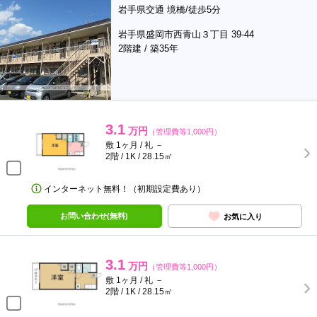
岩手県交通 境橋/徒歩5分
岩手県盛岡市西青山３丁目 39-44
2階建 / 築35年
3.1
万円
（管理費等1,000円）
敷 1ヶ月 / 礼 －
2階 / 1K / 28.15㎡
インターネット無料！（初期設定費あり）
お問い合わせ(無料)
お気に入り
3.1
万円
（管理費等1,000円）
敷 1ヶ月 / 礼 －
2階 / 1K / 28.15㎡