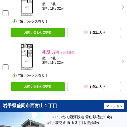
敷 － / 礼 －
3階 / 1K / 32㎡
宅配ボックス有り！
お問い合わせ(無料)
お気に入り
4.9
万円
（管理費等－）
敷 － / 礼 －
3階 / 1K / 32㎡
宅配ボックス有り！
お問い合わせ(無料)
お気に入り
岩手県盛岡市西青山１丁目
マンション
ＩＧＲいわて銀河鉄道 青山駅/徒歩14分
岩手県交通 青山３丁目/徒歩3分