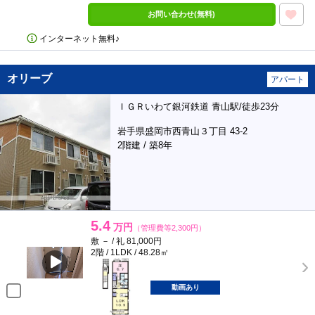
お問い合わせ(無料)
インターネット無料♪
オリーブ
アパート
ＩＧＲいわて銀河鉄道 青山駅/徒歩23分
岩手県盛岡市西青山３丁目 43-2
2階建 / 築8年
5.4
万円
（管理費等2,300円）
敷 － / 礼 81,000円
2階 / 1LDK / 48.28㎡
動画あり