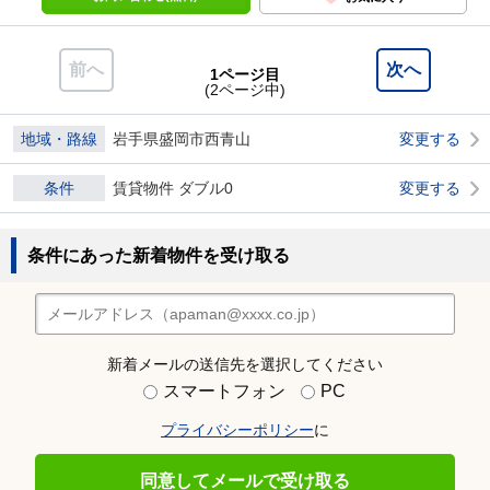
前へ
次へ
1ページ目
(2ページ中)
地域・路線
岩手県盛岡市西青山
変更する
条件
賃貸物件 ダブル0
変更する
条件にあった新着物件を受け取る
新着メールの送信先を選択してください
スマートフォン
PC
プライバシーポリシー
に
同意してメールで受け取る