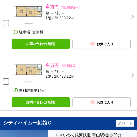
4
万円
（管理費等－）
敷 － / 礼 －
1階 / 2K / 33.12㎡
駐車場1台無料！
お問い合わせ(無料)
お気に入り
4
万円
（管理費等－）
敷 － / 礼 －
2階 / 2K / 33.12㎡
無料駐車場1台付
お問い合わせ(無料)
お気に入り
シティハイム一刻館Ｃ
アパート
ＩＧＲいわて銀河鉄道 青山駅/徒歩25分