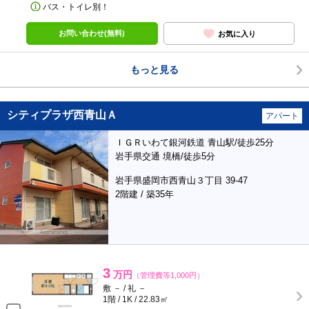
バス・トイレ別！
お問い合わせ(無料)
お気に入り
もっと見る
シティプラザ西青山Ａ
アパート
ＩＧＲいわて銀河鉄道 青山駅/徒歩25分
岩手県交通 境橋/徒歩5分
岩手県盛岡市西青山３丁目 39-47
2階建 / 築35年
3
万円
（管理費等1,000円）
敷 － / 礼 －
1階 / 1K / 22.83㎡