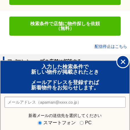
検索条件で店舗に物件探しを依頼
（無料）
配信停止はこちら
アパマンショップの店舗に相談する
入力した検索条件で
新しい物件が掲載されたとき
賃貸のプロがお部屋探し！
メールアドレスを登録すれば
おまかせ物件リクエスト
新着物件をお知らせします。
住みたい街の店舗を探す
店舗検索
新着メールの送信先を選択してください
住む街研究所で盛岡市の情報を見る
スマートフォン
PC