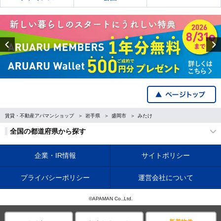
Previous
賃貸・不動産アパマンショップ
岩手県
盛岡市
みたけ
全国の都道府県から探す
企業・IR情報
サイトポリシー
プライバシーポリシー
運営会社について
©APAMAN Co.,Ltd.