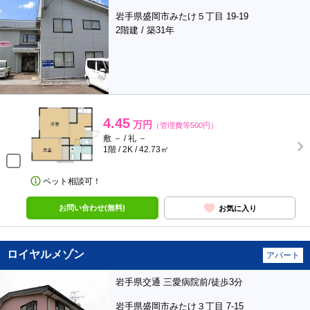
岩手県盛岡市みたけ５丁目 19-19
2階建 / 築31年
4.45
万円
（管理費等500円）
敷 － / 礼 －
1階 / 2K / 42.73㎡
ペット相談可！
お問い合わせ(無料)
お気に入り
ロイヤルメゾン
アパート
岩手県交通 三愛病院前/徒歩3分
岩手県盛岡市みたけ３丁目 7-15