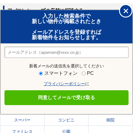
アパマンショップの店舗に相談する
入力した検索条件で
新しい物件が掲載されたとき
賃貸のプロがお部屋探し！
メールアドレスを登録すれば
おまかせ物件リクエスト
新着物件をお知らせします。
住みたい街の店舗を探す
店舗検索
新着メールの送信先を選択してください
住む街研究所で盛岡市の情報を見る
スマートフォン
PC
プライバシーポリシー
に
盛岡市
同意してメールで受け取る
盛岡市の施設一覧
スーパー
コンビニ
病院
ファミレス
公園