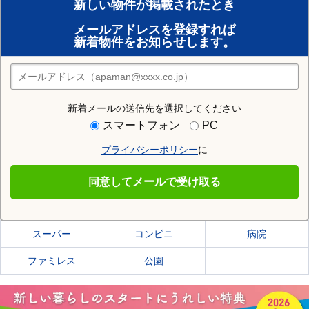
新しい物件が掲載されたとき
賃貸のプロがお部屋探し！
メールアドレスを登録すれば
おまかせ物件リクエスト
新着物件をお知らせします。
住みたい街の店舗を探す
店舗検索
新着メールの送信先を選択してください
住む街研究所で盛岡市の情報を見る
スマートフォン
PC
プライバシーポリシー
に
盛岡市
同意してメールで受け取る
盛岡市の施設一覧
スーパー
コンビニ
病院
ファミレス
公園