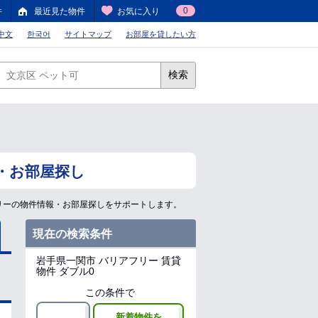
0
件
最近見た物件
お気に入り
中文
한국어
サイトマップ
お部屋を貸したい方
検索
・お部屋探し
リーの物件情報・お部屋探しをサポートします。
現在の検索条件
岩手県一関市
バリアフリー 賃貸
物件 ダブル0
この条件で
新着物件を