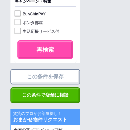
キャンペーン・特集
BunChinPAY
ポンタ部屋
生活応援サービス付
再検索
この条件を保存
この条件で店舗に相談
賃貸のプロがお部屋探し！
おまかせ物件リクエスト
全国のアパマンショップが