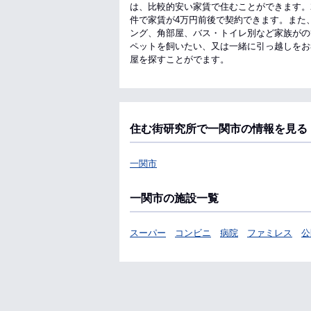
は、比較的安い家賃で住むことができます。
件で家賃が4万円前後で契約できます。また
ング、角部屋、バス・トイレ別など家族がの
ペットを飼いたい、又は一緒に引っ越しをお
屋を探すことがでます。
住む街研究所で一関市の情報を見る
一関市
一関市の施設一覧
スーパー
コンビニ
病院
ファミレス
公