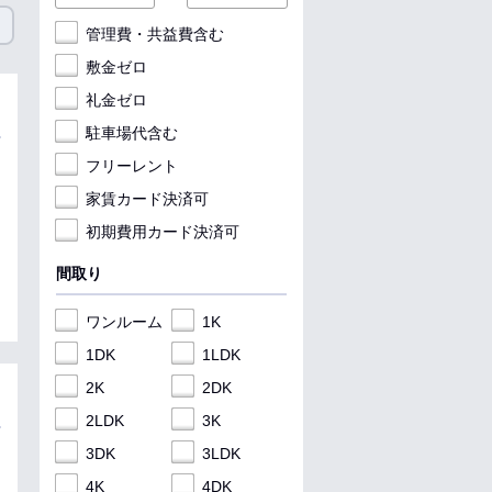
管理費・共益費含む
敷金ゼロ
礼金ゼロ
駐車場代含む
フリーレント
家賃カード決済可
初期費用カード決済可
間取り
ワンルーム
1K
1DK
1LDK
2K
2DK
2LDK
3K
3DK
3LDK
4K
4DK