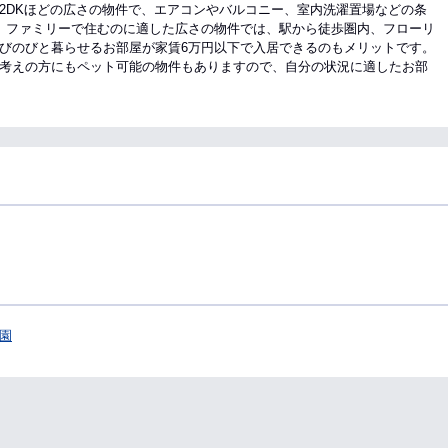
2DKほどの広さの物件で、エアコンやバルコニー、室内洗濯置場などの条
、ファミリーで住むのに適した広さの物件では、駅から徒歩圏内、フローリ
びのびと暮らせるお部屋が家賃6万円以下で入居できるのもメリットです。
考えの方にもペット可能の物件もありますので、自分の状況に適したお部
園