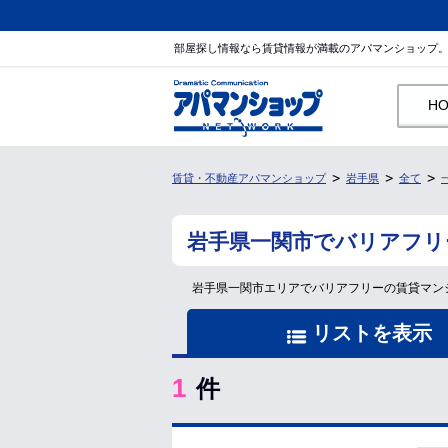
部屋探し情報なら賃貸情報が満載のアパマンショップ
H
賃貸・不動産アパマンショップ
岩手県
全て
岩手県一関市でバリアフリ
岩手県一関市エリアでバリアフリーの賃貸マン
リストを表示
1
件