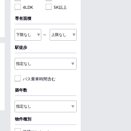
4LDK
5K以上
専有面積
～
駅徒歩
バス乗車時間含む
築年数
物件種別