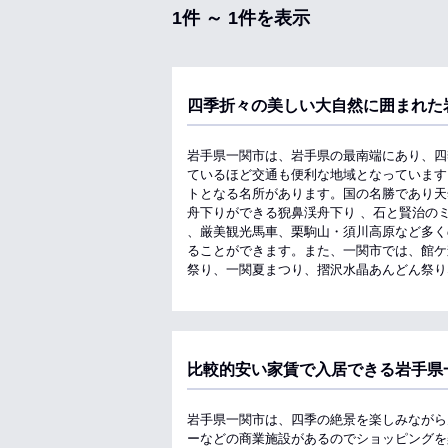
1件 ～ 1件を表示
四季折々の美しい大自然に囲まれた
岩手県一関市は、岩手県の最南端にあり、四
ているほど交通も便利な地域となっています
トとなる名所があります。国の名勝であり天
舟下りができる猊鼻渓舟下り 、石と賢治の
、厳美観光馬車、栗駒山・須川高原など多く
ることができます。また、一関市では、館ケ
祭り、一関夏まつり、摺沢水晶あんどん祭り
比較的安い家賃で入居できる岩手県
岩手県一関市は、四季の絶景を楽しみながら
ーなどの商業施設があるのでショッピングを