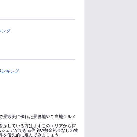
キング
ランキング
で景観美に優れた景勝地やご当地グルメ
を探している方はまずこのエリアから探
ムシェアができる住宅や敷金礼金なしの物
件を優先的に選んでみましょう。