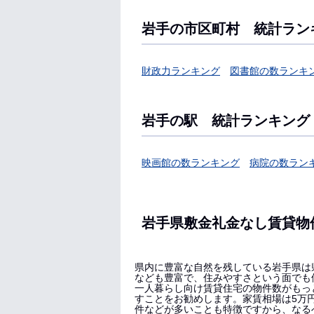
岩手の市区町村 統計ラン
財政力ランキング
図書館の数ランキ
岩手の駅 統計ランキング
映画館の数ランキング
病院の数ラン
岩手県敷金礼金なし賃貸物
県内に豊富な自然を残している岩手県は
なども豊富で、住みやすさという面でも
一人暮らし向け賃貸住宅の物件数がもっ
すことをお勧めします。家賃相場は5万
件などが多いことも特徴ですから、なる