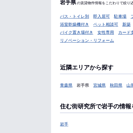
岩手県
の賃貸物件情報をこだわりで絞り
バス・トイレ別
即入居可
駐車場
浴室乾燥機付き
ペット相談可
新築
バイク置き場付き
女性専用
カード
リノベーション・リフォーム
近隣エリアから探す
青森県
岩手県
宮城県
秋田県
山
住む街研究所で岩手の情報
岩手