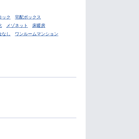
ロック
宅配ボックス
化
メゾネット
床暖房
金なし
ワンルームマンション