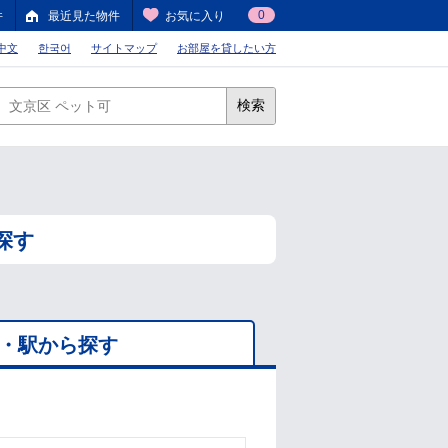
0
件
最近見た物件
お気に入り
中文
한국어
サイトマップ
お部屋を貸したい方
検索
探す
・駅から探す