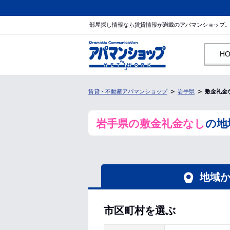
部屋探し情報なら賃貸情報が満載のアパマンショップ
H
賃貸・不動産アパマンショップ
岩手県
敷金礼金
岩手県の敷金礼金なし
の地
地域
市区町村を選ぶ