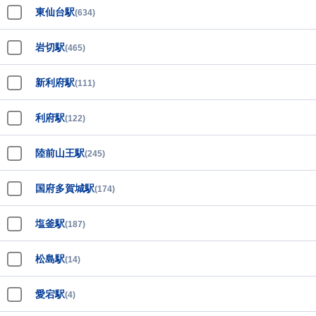
東仙台駅
(634)
岩切駅
(465)
新利府駅
(111)
利府駅
(122)
陸前山王駅
(245)
国府多賀城駅
(174)
塩釜駅
(187)
松島駅
(14)
愛宕駅
(4)