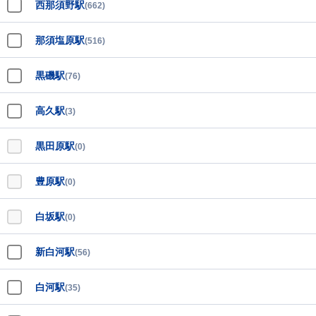
西那須野駅
(662)
那須塩原駅
(516)
黒磯駅
(76)
高久駅
(3)
黒田原駅
(0)
豊原駅
(0)
白坂駅
(0)
新白河駅
(56)
白河駅
(35)