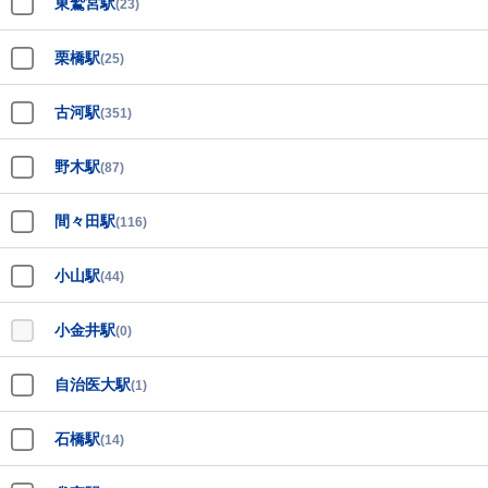
東鷲宮駅
(23)
栗橋駅
(25)
古河駅
(351)
野木駅
(87)
間々田駅
(116)
小山駅
(44)
小金井駅
(0)
自治医大駅
(1)
石橋駅
(14)