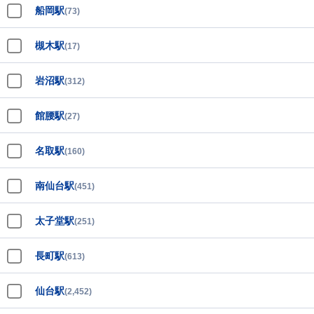
船岡駅
(73)
槻木駅
(17)
岩沼駅
(312)
館腰駅
(27)
名取駅
(160)
南仙台駅
(451)
太子堂駅
(251)
長町駅
(613)
仙台駅
(2,452)