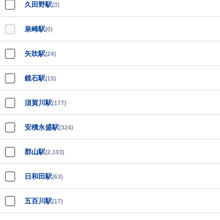
久田野駅
(3)
泉崎駅
(0)
矢吹駅
(24)
鏡石駅
(15)
須賀川駅
(177)
安積永盛駅
(324)
郡山駅
(2,103)
日和田駅
(63)
五百川駅
(17)