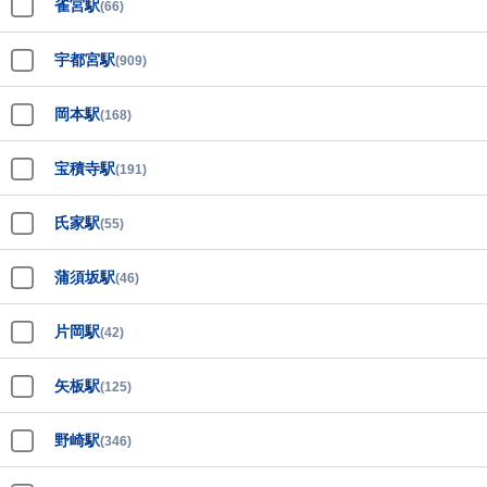
雀宮駅
(66)
宇都宮駅
(909)
岡本駅
(168)
宝積寺駅
(191)
氏家駅
(55)
蒲須坂駅
(46)
片岡駅
(42)
矢板駅
(125)
野崎駅
(346)