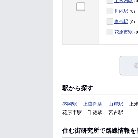
上米内駅
（
川内駅
（0）
腹帯駅
（0）
花原市駅
（
駅から探す
盛岡駅
上盛岡駅
山岸駅
上
花原市駅
千徳駅
宮古駅
住む街研究所で路線情報を