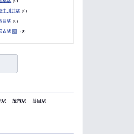
松草駅
（0）
陸中川井駅
（0）
蟇目駅
（0）
宮古駅
（0）
急
帯駅
茂市駅
蟇目駅