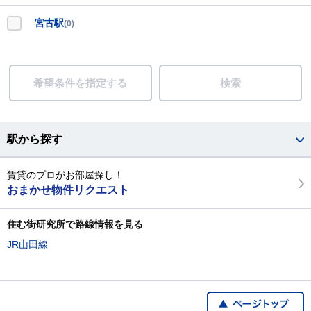
宮古駅
(0)
希望条件を指定する
検索
駅から探す
賃貸のプロがお部屋探し！
おまかせ物件リクエスト
住む街研究所で路線情報を見る
JR山田線