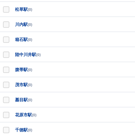
松草駅
(0)
川内駅
(0)
箱石駅
(0)
陸中川井駅
(0)
腹帯駅
(0)
茂市駅
(0)
蟇目駅
(0)
花原市駅
(0)
千徳駅
(0)