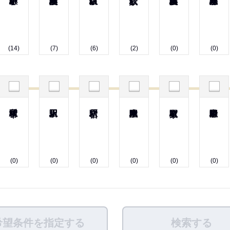
(14)
(7)
(6)
(2)
(0)
(0)
(0)
(0)
(0)
(0)
(0)
(0)
希望条件を指定する
検索する