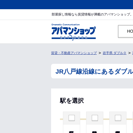
部屋探し情報なら賃貸情報が満載のアパマンショップ
H
賃貸・不動産アパマンショップ
岩手県 ダブル０
JR八戸線沿線にあるダブ
駅を選択