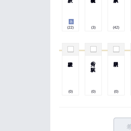
急
(22)
(3)
(42)
角の浜駅
(0)
(0)
(0)