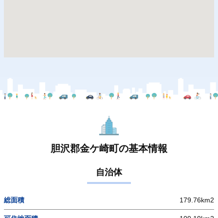
胆沢郡金ケ崎町の基本情報
自治体
総面積
179.76km2