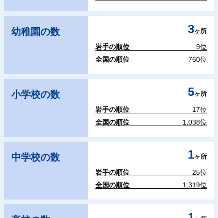
3
幼稚園の数
ヶ所
岩手の順位
9位
全国の順位
760位
5
小学校の数
ヶ所
岩手の順位
17位
全国の順位
1,038位
1
中学校の数
ヶ所
岩手の順位
25位
全国の順位
1,319位
1