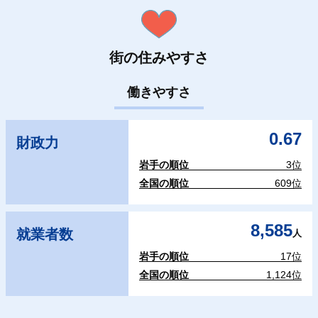
街の住みやすさ
働きやすさ
0.67
財政力
岩手の順位
3位
全国の順位
609位
8,585
就業者数
人
岩手の順位
17位
全国の順位
1,124位