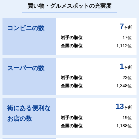
買い物・グルメスポットの充実度
7
コンビニの数
ヶ所
岩手の順位
17位
全国の順位
1,112位
1
スーパーの数
ヶ所
岩手の順位
23位
全国の順位
1,348位
13
街にある便利な
ヶ所
お店の数
岩手の順位
19位
全国の順位
1,188位