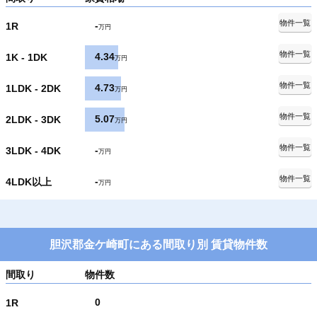
物件一覧
-
1R
万円
物件一覧
4.34
1K - 1DK
万円
物件一覧
4.73
1LDK - 2DK
万円
物件一覧
5.07
2LDK - 3DK
万円
物件一覧
-
3LDK - 4DK
万円
物件一覧
-
4LDK以上
万円
胆沢郡金ケ崎町にある間取り別 賃貸物件数
間取り
物件数
0
1R