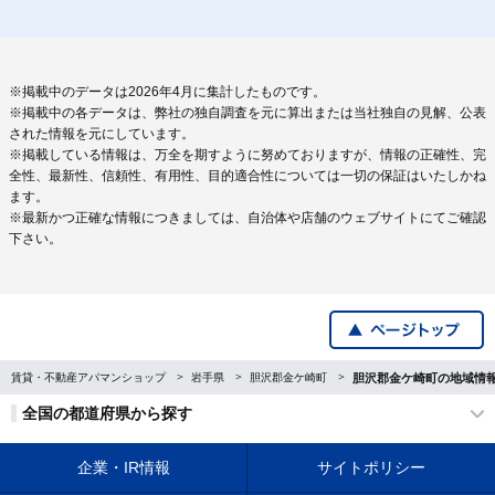
※掲載中のデータは2026年4月に集計したものです。
※掲載中の各データは、弊社の独自調査を元に算出または当社独自の見解、公表
された情報を元にしています。
※掲載している情報は、万全を期すように努めておりますが、情報の正確性、完
全性、最新性、信頼性、有用性、目的適合性については一切の保証はいたしかね
ます。
※最新かつ正確な情報につきましては、自治体や店舗のウェブサイトにてご確認
下さい。
賃貸・不動産アパマンショップ
岩手県
胆沢郡金ケ崎町
胆沢郡金ケ崎町の地域情
全国の都道府県から探す
企業・IR情報
サイトポリシー