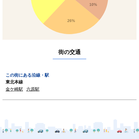
10%
26%
街の交通
この街にある沿線・駅
東北本線
金ケ崎駅
六原駅