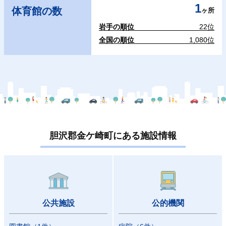
1
体育館の数
ヶ所
岩手の順位
22位
全国の順位
1,080位
胆沢郡金ケ崎町にある施設情報
公共施設
公的機関