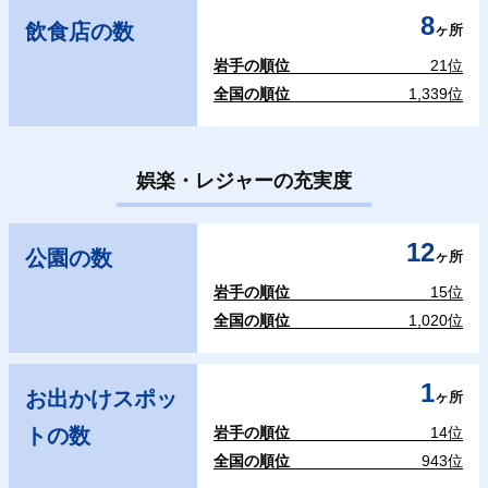
8
飲食店の数
ヶ所
岩手の順位
21位
全国の順位
1,339位
娯楽・レジャーの充実度
12
公園の数
ヶ所
岩手の順位
15位
全国の順位
1,020位
1
お出かけスポッ
ヶ所
トの数
岩手の順位
14位
全国の順位
943位