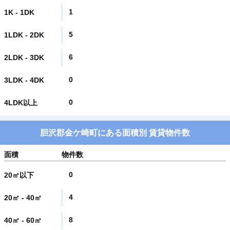
1
1K - 1DK
5
1LDK - 2DK
6
2LDK - 3DK
0
3LDK - 4DK
0
4LDK以上
胆沢郡金ケ崎町にある面積別 賃貸物件数
面積
物件数
0
20㎡以下
4
20㎡ - 40㎡
8
40㎡ - 60㎡