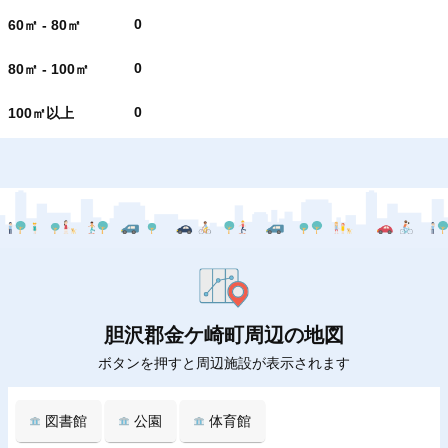
0
60㎡ - 80㎡
0
80㎡ - 100㎡
0
100㎡以上
胆沢郡金ケ崎町周辺の地図
ボタンを押すと周辺施設が表示されます
図書館
公園
体育館