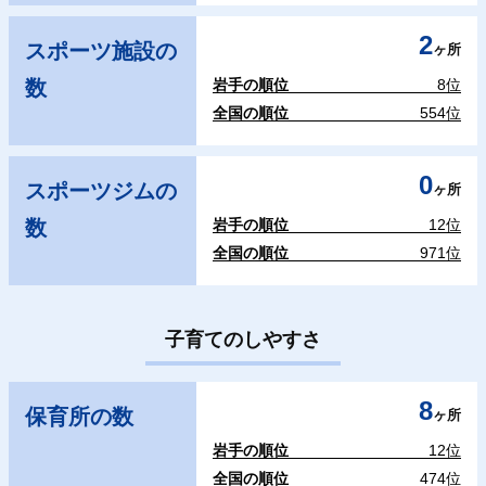
2
スポーツ施設の
ヶ所
数
岩手の順位
8位
全国の順位
554位
0
スポーツジムの
ヶ所
数
岩手の順位
12位
全国の順位
971位
子育てのしやすさ
8
保育所の数
ヶ所
岩手の順位
12位
全国の順位
474位