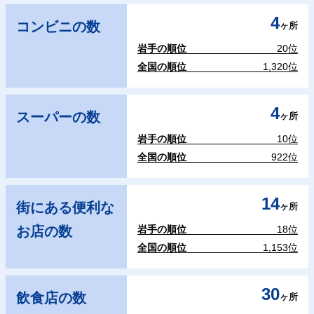
4
コンビニの数
ヶ所
岩手の順位
20位
全国の順位
1,320位
4
スーパーの数
ヶ所
岩手の順位
10位
全国の順位
922位
14
街にある便利な
ヶ所
お店の数
岩手の順位
18位
全国の順位
1,153位
30
飲食店の数
ヶ所