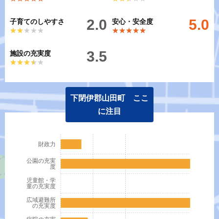
2.0
5.0
子育てのしやすさ
安心・安全度
★★★★★
★★★★★
★★★★★
★★★★★
3.5
施設の充実度
★★★★★
★★★★★
下閉伊郡山田町 ここ
に注目
財政力
公園の充実
度
児童館・学
童の充実度
広域避難所
の充実度