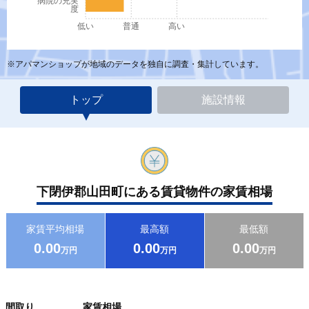
病院の充実
度
低い
普通
高い
※アパマンショップが地域のデータを独自に調査・集計しています。
トップ
施設情報
下閉伊郡山田町にある賃貸物件の家賃相場
家賃平均相場
最高額
最低額
0.00
0.00
0.00
万円
万円
万円
間取り
家賃相場