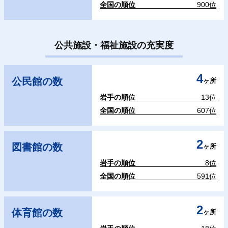
全国の順位
900位
公共施設・福祉施設の充実度
4
公民館の数
ヶ所
岩手の順位
13位
全国の順位
607位
2
図書館の数
ヶ所
岩手の順位
8位
全国の順位
591位
2
体育館の数
ヶ所