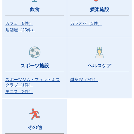
飲食
娯楽施設
カフェ
（
5
件）
カラオケ
（
3
件）
居酒屋
（
25
件）
スポーツ施設
ヘルスケア
スポーツジム・フィットネス
鍼灸院
（
7
件）
クラブ
（
1
件）
テニス
（
2
件）
その他