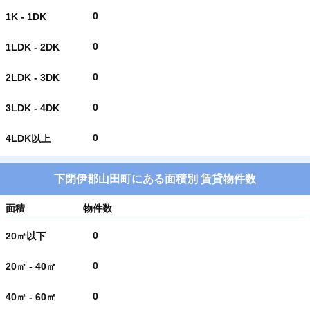
0
1K - 1DK
0
1LDK - 2DK
0
2LDK - 3DK
0
3LDK - 4DK
0
4LDK以上
下閉伊郡山田町にある面積別 賃貸物件数
面積
物件数
0
20㎡以下
0
20㎡ - 40㎡
0
40㎡ - 60㎡