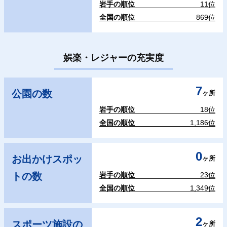
岩手の順位
11位
全国の順位
869位
娯楽・レジャーの充実度
7
公園の数
ヶ所
岩手の順位
18位
全国の順位
1,186位
0
お出かけスポッ
ヶ所
トの数
岩手の順位
23位
全国の順位
1,349位
2
スポーツ施設の
ヶ所