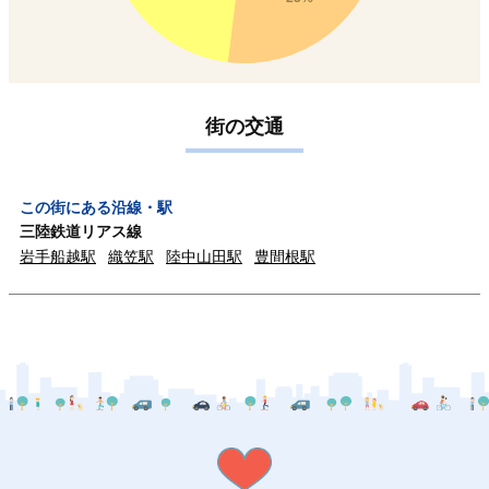
街の交通
この街にある沿線・駅
三陸鉄道リアス線
岩手船越駅
織笠駅
陸中山田駅
豊間根駅