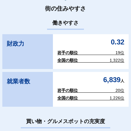
街の住みやすさ
働きやすさ
0.32
財政力
岩手の順位
19位
全国の順位
1,322位
6,839
就業者数
人
岩手の順位
20位
全国の順位
1,226位
買い物・グルメスポットの充実度