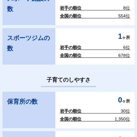
数
岩手の順位
8位
全国の順位
554位
1
スポーツジムの
ヶ所
数
岩手の順位
6位
全国の順位
678位
子育てのしやすさ
0
保育所の数
ヶ所
岩手の順位
30位
全国の順位
1,350位