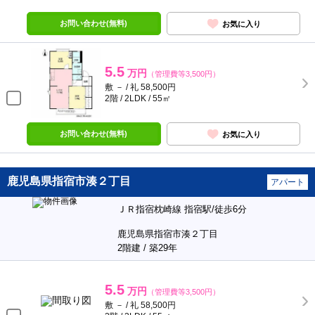
お問い合わせ(無料)
お気に入り
5.5
万円
（管理費等3,500円）
敷 － / 礼 58,500円
2階 / 2LDK / 55㎡
お問い合わせ(無料)
お気に入り
鹿児島県指宿市湊２丁目
アパート
ＪＲ指宿枕崎線 指宿駅/徒歩6分
鹿児島県指宿市湊２丁目
2階建 / 築29年
5.5
万円
（管理費等3,500円）
敷 － / 礼 58,500円