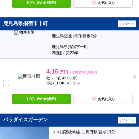
お問い合わせ(無料)
お気に入り
鹿児島県指宿市十町
アパート
鹿児島交通 潟口/徒歩2分
鹿児島県指宿市十町
2階建 / 築22年
4.15
万円
（管理費等3,500円）
敷 － / 礼 45,000円
2階 / 1LDK / 43.01㎡
お問い合わせ(無料)
お気に入り
パラダイスガーデン
アパート
ＪＲ指宿枕崎線 二月田駅/徒歩13分