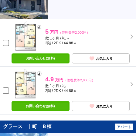
5
万円
（管理費等2,000円）
敷 1ヶ月 / 礼 －
2階 / 2DK / 44.88㎡
お問い合わせ(無料)
お気に入り
4.9
万円
（管理費等2,000円）
敷 1ヶ月 / 礼 －
2階 / 2DK / 44.88㎡
お問い合わせ(無料)
お気に入り
グラース 十町 Ｂ棟
アパート