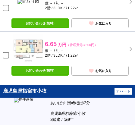
敷 － / 礼 －
2階 / 3LDK / 71.22㎡
お問い合わせ(無料)
お気に入り
6.65
万円
（管理費等3,500円）
敷 － / 礼 －
2階 / 3LDK / 71.22㎡
お問い合わせ(無料)
お気に入り
鹿児島県指宿市小牧
アパート
あいばす 瀬﨑/徒歩2分
鹿児島県指宿市小牧
2階建 / 築9年