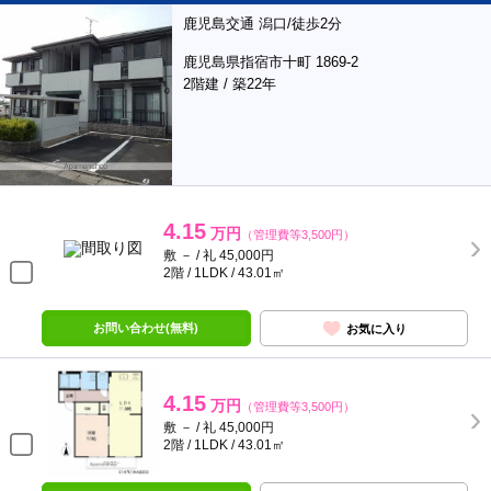
鹿児島交通 潟口/徒歩2分
鹿児島県指宿市十町 1869-2
2階建 / 築22年
4.15
万円
（管理費等3,500円）
敷 － / 礼 45,000円
2階 / 1LDK / 43.01㎡
お問い合わせ(無料)
お気に入り
4.15
万円
（管理費等3,500円）
敷 － / 礼 45,000円
2階 / 1LDK / 43.01㎡