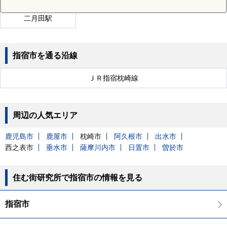
二月田駅
指宿市を通る沿線
ＪＲ指宿枕崎線
周辺の人気エリア
鹿児島市
鹿屋市
枕崎市
阿久根市
出水市
西之表市
垂水市
薩摩川内市
日置市
曽於市
住む街研究所で指宿市の情報を見る
指宿市