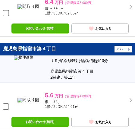
6.4
万円
（管理費等3,000円）
敷 － / 礼 －
1階 / 3LDK / 82.85㎡
お問い合わせ(無料)
お気に入り
鹿児島県指宿市湊４丁目
アパート
ＪＲ指宿枕崎線 指宿駅/徒歩10分
鹿児島県指宿市湊４丁目
2階建 / 築11年
5.6
万円
（管理費等4,000円）
敷 － / 礼 －
1階 / 2LDK / 54.61㎡
お問い合わせ(無料)
お気に入り