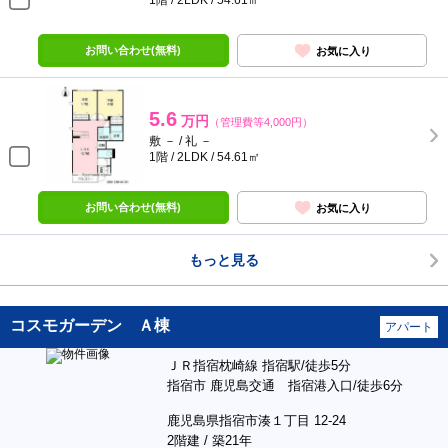
1階 / 2LDK / 54.61㎡
お問い合わせ(無料)
お気に入り
5.6
万円
（管理費等4,000円）
敷 － / 礼 －
1階 / 2LDK / 54.61㎡
お問い合わせ(無料)
お気に入り
もっと見る
コスモガーデン Ａ棟
アパート
ＪＲ指宿枕崎線 指宿駅/徒歩5分
指宿市 鹿児島交通 指宿港入口/徒歩6分
鹿児島県指宿市湊１丁目 12-24
2階建 / 築21年