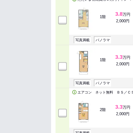
3.8
万円
1階
2,000円
写真満載
パノラマ
3.3
万円
1階
2,000円
写真満載
パノラマ
エアコン ネット無料 ＢＳ／Ｃ
3.3
万円
2階
2,000円