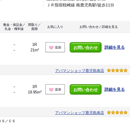
ＪＲ指宿枕崎線 南鹿児島駅/徒歩11分
敷金・保証金／
間取り／
お気に入り
お問い合わせ／詳細を見る
礼金・権利金
面積
－
1R
詳細を見る
お問い合わせ
追加
－
21m²
アパマンショップ鹿児島南店
－
1R
詳細を見る
お問い合わせ
追加
－
19.95m²
アパマンショップ鹿児島南店
ＢＳ／ＣＳ