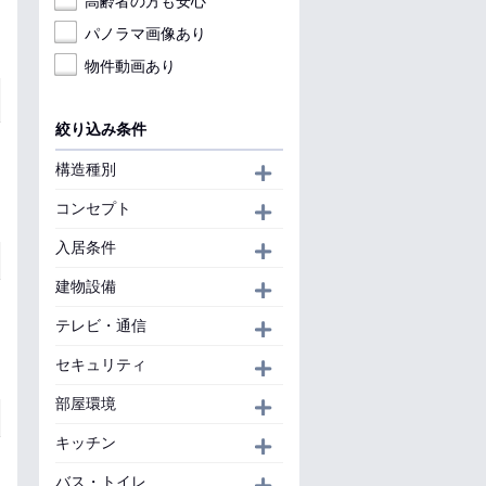
高齢者の方も安心
パノラマ画像あり
物件動画あり
絞り込み条件
構造種別
開く
コンセプト
開く
入居条件
開く
建物設備
開く
テレビ・通信
開く
セキュリティ
開く
部屋環境
開く
キッチン
開く
バス・トイレ
開く