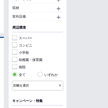
収納
開く
室外設備
開く
周辺環境
スーパー
コンビニ
小学校
幼稚園・保育園
病院
全て
いずれか
キャンペーン・特集