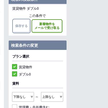
賃貸物件 ダブル0
この条件で
新着物件を
保存する
メールで受け取る
検索条件の変更
プラン選択
賃貸物件
ダブル0
賃料
～
管理費・共益費含む