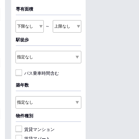
専有面積
～
駅徒歩
バス乗車時間含む
築年数
物件種別
賃貸マンション
賃貸アパート