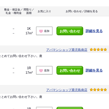
敷金・保証金／
間取り／
お気に入り
お問い合わせ／詳細を見る
礼金・権利金
面積
－
1K
詳細を見る
お問い合わせ
追加
－
17m²
アパマンショップ鹿児島南店
まとめてお問い合わせ下さい。鹿
－
1R
詳細を見る
お問い合わせ
追加
－
17m²
アパマンショップ鹿児島南店
まとめてお問い合わせ下さい。鹿
－
1R