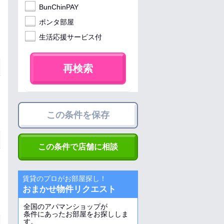
BunChinPAY
ポンタ部屋
生活応援サービス付
再検索
この条件を保存
この条件で店舗に相談
賃貸のプロがお部屋探し！
おまかせ物件リクエスト
全国のアパマンショップが
条件にあったお部屋をお探ししま
す。