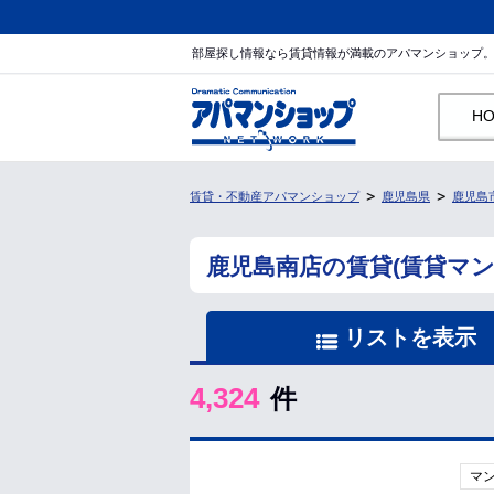
部屋探し情報なら賃貸情報が満載のアパマンショップ
H
賃貸・不動産アパマンショップ
鹿児島県
鹿児島
鹿児島南店の賃貸(賃貸マ
リストを表示
4,324
件
マ