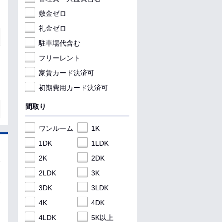
敷金ゼロ
礼金ゼロ
駐車場代含む
フリーレント
家賃カード決済可
初期費用カード決済可
間取り
ワンルーム
1K
1DK
1LDK
2K
2DK
2LDK
3K
3DK
3LDK
4K
4DK
4LDK
5K以上