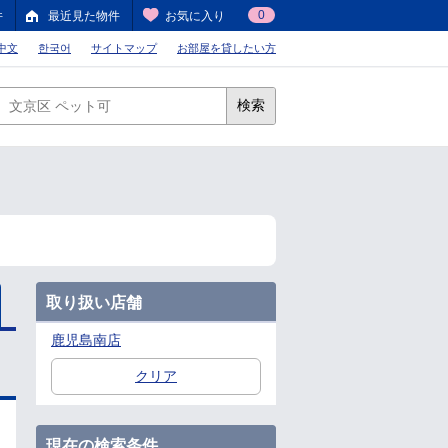
0
件
最近見た物件
お気に入り
中文
한국어
サイトマップ
お部屋を貸したい方
検索
取り扱い店舗
鹿児島南店
クリア
現在の検索条件