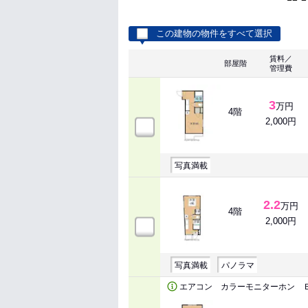
この建物の物件をすべて選択
賃料／
部屋階
管理費
3
万円
4階
2,000円
写真満載
2.2
万円
4階
2,000円
写真満載
パノラマ
エアコン カラーモニターホン 