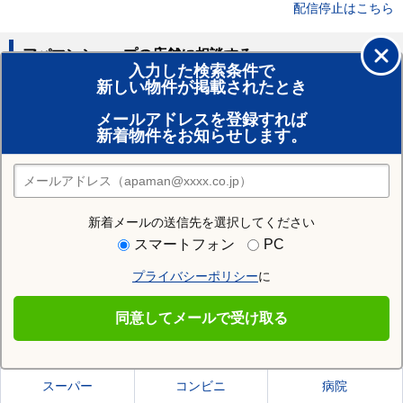
配信停止はこちら
アパマンショップの店舗に相談する
入力した検索条件で
新しい物件が掲載されたとき
賃貸のプロがお部屋探し！
メールアドレスを登録すれば
おまかせ物件リクエスト
新着物件をお知らせします。
住みたい街の店舗を探す
店舗検索
新着メールの送信先を選択してください
住む街研究所で藤沢市の情報を見る
スマートフォン
PC
プライバシーポリシー
に
藤沢市
同意してメールで受け取る
藤沢市の施設一覧
スーパー
コンビニ
病院