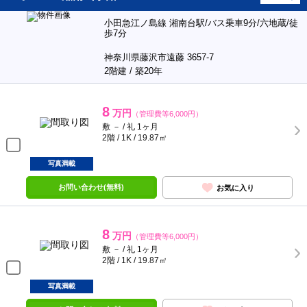
小田急江ノ島線 湘南台駅/バス乗車9分/六地蔵/徒
歩7分
神奈川県藤沢市遠藤 3657-7
2階建 / 築20年
8
万円
（管理費等6,000円）
敷 － / 礼 1ヶ月
2階 / 1K / 19.87㎡
写真満載
お問い合わせ(無料)
お気に入り
8
万円
（管理費等6,000円）
敷 － / 礼 1ヶ月
2階 / 1K / 19.87㎡
写真満載