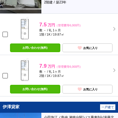
2階建 / 築23年
7.5
万円
（管理費等6,000円）
敷 － / 礼 1ヶ月
1階 / 1K / 19.87㎡
お問い合わせ(無料)
お気に入り
7.9
万円
（管理費等6,000円）
敷 － / 礼 1ヶ月
2階 / 1K / 19.87㎡
お問い合わせ(無料)
お気に入り
伊澤貸家
一戸建て
小田急江ノ島線 湘南台駅/バス乗車8分/遠藤北