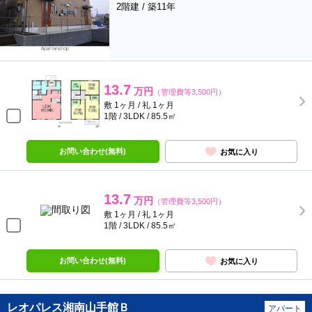
2階建 / 築11年
13.7
万円
（管理費等3,500円）
敷 1ヶ月 / 礼 1ヶ月
1階 / 3LDK / 85.5㎡
お問い合わせ(無料)
お気に入り
13.7
万円
（管理費等3,500円）
敷 1ヶ月 / 礼 1ヶ月
1階 / 3LDK / 85.5㎡
お問い合わせ(無料)
お気に入り
レオパレス湘南山手館Ｂ
アパート