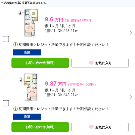
9.6
万円
（管理費等4,000円）
敷 1ヶ月 / 礼 1ヶ月
1階 / 1LDK / 43.21㎡
初期費用クレジット決済できます！分割相談ください！
新築
お問い合わせ(無料)
お気に入り
9.37
万円
（管理費等4,000円）
敷 1ヶ月 / 礼 1ヶ月
1階 / 1LDK / 43.21㎡
初期費用クレジット決済できます！分割相談ください！
新築
お問い合わせ(無料)
お気に入り