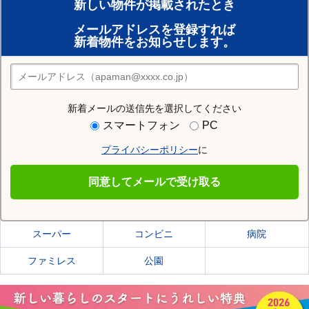
新しい物件が掲載されたとき
賃貸のプロがお部屋探し！
メールアドレスを登録すれば
おまかせ物件リクエスト
新着物件をお知らせします。
住みたい街の店舗を探す
店舗検索
新着メールの送信先を選択してください
住む街研究所で藤沢市の情報を見る
スマートフォン
PC
プライバシーポリシー
に
藤沢市
同意してメールで受け取る
藤沢市の施設一覧
スーパー
コンビニ
病院
ファミレス
公園