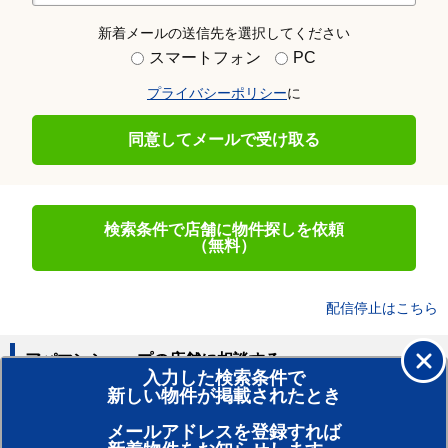
新着メールの送信先を選択してください
スマートフォン
PC
プライバシーポリシー
に
同意してメールで受け取る
検索条件で店舗に物件探しを依頼
（無料）
配信停止はこちら
アパマンショップの店舗に相談する
入力した検索条件で
新しい物件が掲載されたとき
賃貸のプロがお部屋探し！
メールアドレスを登録すれば
おまかせ物件リクエスト