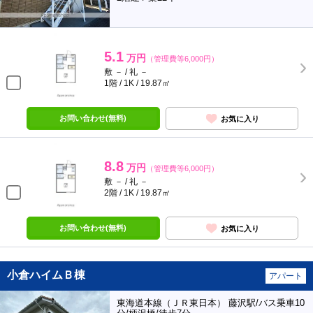
5.1
万円
（管理費等6,000円）
敷 － / 礼 －
1階 / 1K / 19.87㎡
お問い合わせ(無料)
お気に入り
8.8
万円
（管理費等6,000円）
敷 － / 礼 －
2階 / 1K / 19.87㎡
お問い合わせ(無料)
お気に入り
小倉ハイムＢ棟
アパート
東海道本線（ＪＲ東日本） 藤沢駅/バス乗車10