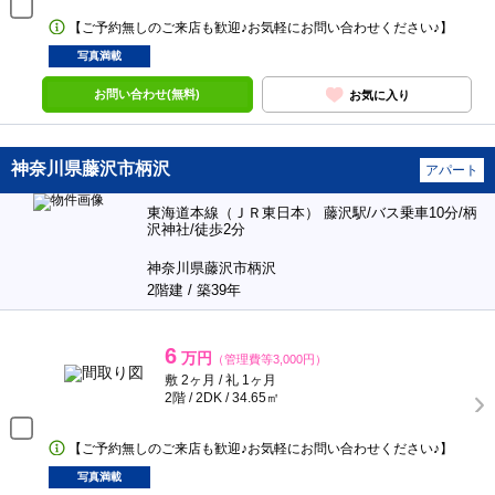
【ご予約無しのご来店も歓迎♪お気軽にお問い合わせください♪】
写真満載
お問い合わせ(無料)
お気に入り
神奈川県藤沢市柄沢
アパート
東海道本線（ＪＲ東日本） 藤沢駅/バス乗車10分/柄
沢神社/徒歩2分
神奈川県藤沢市柄沢
2階建 / 築39年
6
万円
（管理費等3,000円）
敷 2ヶ月 / 礼 1ヶ月
2階 / 2DK / 34.65㎡
【ご予約無しのご来店も歓迎♪お気軽にお問い合わせください♪】
写真満載