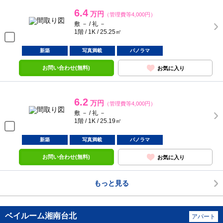
6.4
万円
（管理費等4,000円）
敷 － / 礼 －
1階 / 1K / 25.25㎡
新築
写真満載
パノラマ
お問い合わせ(無料)
お気に入り
6.2
万円
（管理費等4,000円）
敷 － / 礼 －
1階 / 1K / 25.19㎡
新築
写真満載
パノラマ
お問い合わせ(無料)
お気に入り
もっと見る
ベイルーム湘南台北
アパート