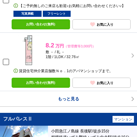
【ご予約無しのご来店も歓迎♪お気軽にお問い合わせください♪】
写真満載
フリーレント
お問い合わせ(無料)
お気に入り
8.2
万円
（管理費等3,000円）
敷 － / 礼 －
1階 / 1LDK / 32.76㎡
賃貸住宅仲介業店舗数Ｎｏ．1のアパマンショップまで。
お問い合わせ(無料)
お気に入り
もっと見る
フルパレスⅡ
マンション
小田急江ノ島線 長後駅/徒歩15分