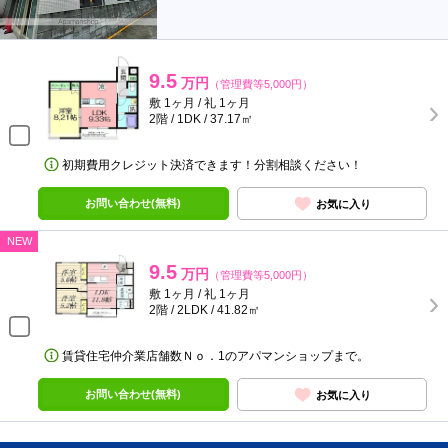
9.5
万円
（管理費等5,000円）
敷 1ヶ月 / 礼 1ヶ月
2階 / 1DK / 37.17㎡
初期費用クレジット決済できます！分割相談ください！
お問い合わせ(無料)
お気に入り
NEW
9.5
万円
（管理費等5,000円）
敷 1ヶ月 / 礼 1ヶ月
2階 / 2LDK / 41.82㎡
賃貸住宅仲介業店舗数Ｎｏ．1のアパマンショップまで。
お問い合わせ(無料)
お気に入り