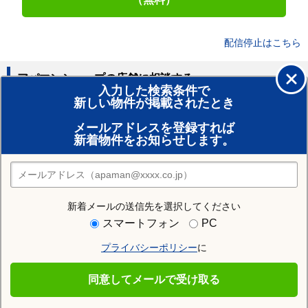
配信停止はこちら
アパマンショップの店舗に相談する
入力した検索条件で
新しい物件が掲載されたとき
賃貸のプロがお部屋探し！
メールアドレスを登録すれば
おまかせ物件リクエスト
新着物件をお知らせします。
住みたい街の店舗を探す
店舗検索
新着メールの送信先を選択してください
住む街研究所で藤沢市の情報を見る
スマートフォン
PC
プライバシーポリシー
に
藤沢市
同意してメールで受け取る
藤沢市の施設一覧