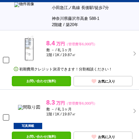
小田急江ノ島線 長後駅/徒歩7分
神奈川県藤沢市高倉 588-1
2階建 / 築20年
8.4
万円
（管理費等6,000円）
敷 － / 礼 1ヶ月
1階 / 1K / 19.87㎡
初期費用クレジット決済できます！分割相談ください！
お問い合わせ(無料)
お気に入り
8.3
万円
（管理費等6,000円）
敷 － / 礼 1ヶ月
1階 / 1K / 19.87㎡
写真満載
お問い合わせ(無料)
お気に入り