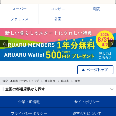
スーパー
コンビニ
病院
ファミレス
公園
Previous
賃貸・不動産アパマンショップ
神奈川県
藤沢市
高倉
全国の都道府県から探す
企業・IR情報
サイトポリシー
プライバシーポリシー
運営会社について