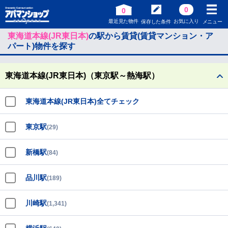
0
0
最近見た物件
お気に入り
保存した条件
メニュー
東海道本線(JR東日本)
の駅から賃貸(賃貸マンション・ア
パート)物件を探す
東海道本線(JR東日本)（東京駅～熱海駅）
東海道本線(JR東日本)全てチェック
東京駅
(29)
新橋駅
(84)
品川駅
(189)
川崎駅
(1,341)