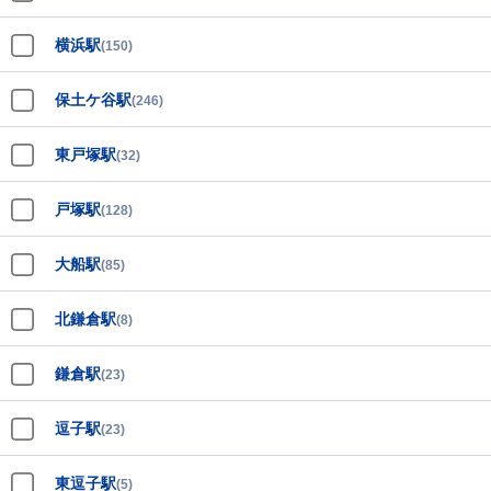
横浜駅
(150)
保土ケ谷駅
(246)
東戸塚駅
(32)
戸塚駅
(128)
大船駅
(85)
北鎌倉駅
(8)
鎌倉駅
(23)
逗子駅
(23)
東逗子駅
(5)