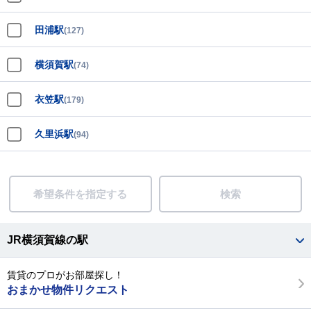
田浦駅
(127)
横須賀駅
(74)
衣笠駅
(179)
久里浜駅
(94)
希望条件を指定する
検索
JR横須賀線の駅
賃貸のプロがお部屋探し！
おまかせ物件リクエスト