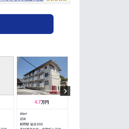
Next
4.7
10.5
万円
万円
40m²
93.57m²
2DK
4SLDK
薊野駅 徒歩10分
薊野駅 徒歩9分