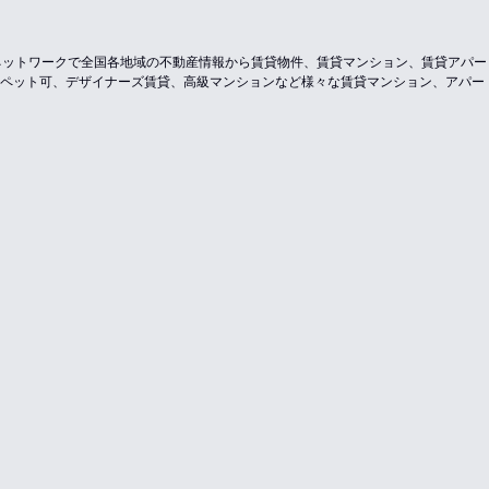
のネットワークで全国各地域の不動産情報から賃貸物件、賃貸マンション、賃貸アパ
ペット可、デザイナーズ賃貸、高級マンションなど様々な賃貸マンション、アパー