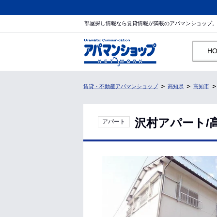
部屋探し情報なら賃貸情報が満載のアパマンショップ
H
賃貸・不動産アパマンショップ
高知県
高知市
沢村アパート/
アパート