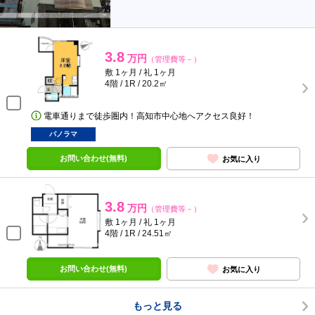
3.8
万円
（管理費等－）
敷 1ヶ月 / 礼 1ヶ月
4階 / 1R / 20.2㎡
電車通りまで徒歩圏内！高知市中心地へアクセス良好！
パノラマ
お問い合わせ(無料)
お気に入り
3.8
万円
（管理費等－）
敷 1ヶ月 / 礼 1ヶ月
4階 / 1R / 24.51㎡
お問い合わせ(無料)
お気に入り
もっと見る