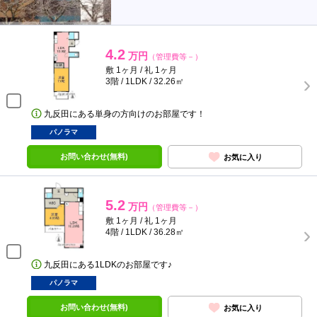
4.2
万円
（管理費等－）
敷 1ヶ月 / 礼 1ヶ月
3階 / 1LDK / 32.26㎡
九反田にある単身の方向けのお部屋です！
パノラマ
お問い合わせ(無料)
お気に入り
5.2
万円
（管理費等－）
敷 1ヶ月 / 礼 1ヶ月
4階 / 1LDK / 36.28㎡
九反田にある1LDKのお部屋です♪
パノラマ
お問い合わせ(無料)
お気に入り