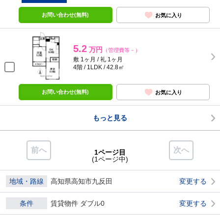
お問い合わせ(無料)
お気に入り
5.2
万円
（管理費等－）
敷 1ヶ月 / 礼 1ヶ月
4階 / 1LDK / 42.8㎡
お問い合わせ(無料)
お気に入り
もっと見る
前へ
次へ
1ページ目
(1ページ中)
地域・路線
高知県高知市九反田
変更する
条件
賃貸物件 ダブル0
変更する