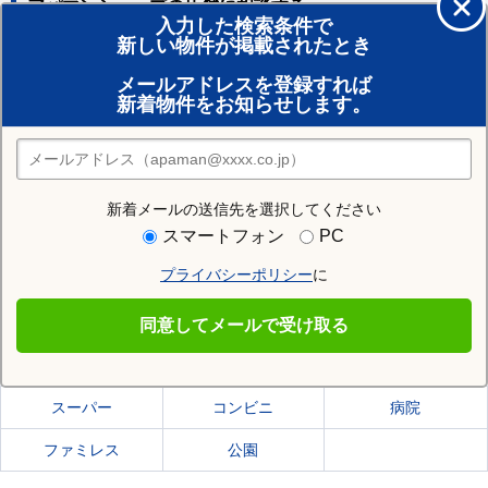
アパマンショップの店舗に相談する
入力した検索条件で
新しい物件が掲載されたとき
賃貸のプロがお部屋探し！
メールアドレスを登録すれば
おまかせ物件リクエスト
新着物件をお知らせします。
住みたい街の店舗を探す
店舗検索
新着メールの送信先を選択してください
住む街研究所で高知市の情報を見る
スマートフォン
PC
プライバシーポリシー
に
高知市
同意してメールで受け取る
高知市の施設一覧
スーパー
コンビニ
病院
ファミレス
公園