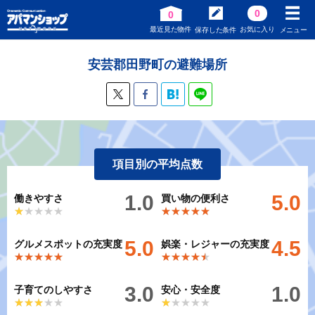
0
0
最近見た物件
お気に入り
保存した条件
メニュー
安芸郡田野町の避難場所
項目別の平均点数
1.0
5.0
働きやすさ
買い物の便利さ
★★★★★
★★★★★
★★★★★
★★★★★
5.0
4.5
グルメスポットの充実度
娯楽・レジャーの充実度
★★★★★
★★★★★
★★★★★
★★★★★
3.0
1.0
子育てのしやすさ
安心・安全度
★★★★★
★★★★★
★★★★★
★★★★★