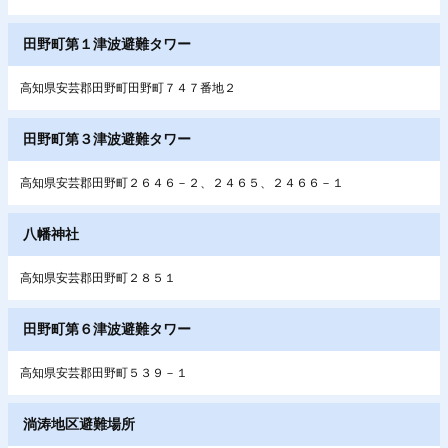
田野町第１津波避難タワー
高知県安芸郡田野町田野町７４７番地２
田野町第３津波避難タワー
高知県安芸郡田野町２６４６－２、２４６５、２４６６－１
八幡神社
高知県安芸郡田野町２８５１
田野町第６津波避難タワー
高知県安芸郡田野町５３９－１
淌涛地区避難場所