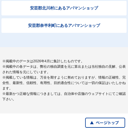
安芸郡北川村にあるアパマンショップ
安芸郡奈半利町にあるアパマンショップ
※掲載中のデータは2026年4月に集計したものです。
※掲載中の各データは、弊社の独自調査を元に算出または当社独自の見解、公表
された情報を元にしています。
※掲載している情報は、万全を期すように努めておりますが、情報の正確性、完
全性、最新性、信頼性、有用性、目的適合性については一切の保証はいたしかね
ます。
※最新かつ正確な情報につきましては、自治体や店舗のウェブサイトにてご確認
下さい。