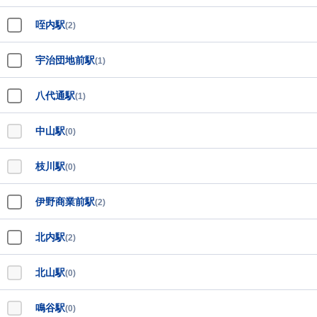
咥内駅
(2)
宇治団地前駅
(1)
八代通駅
(1)
中山駅
(0)
枝川駅
(0)
伊野商業前駅
(2)
北内駅
(2)
北山駅
(0)
鳴谷駅
(0)