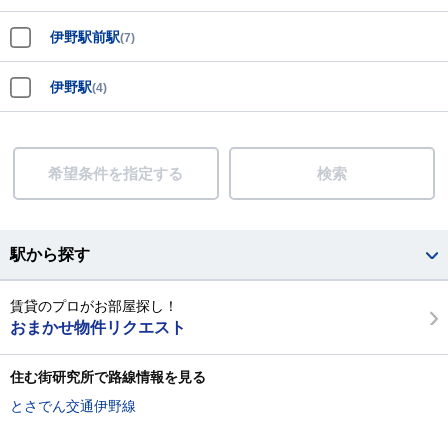
伊野駅前駅
(7)
伊野駅
(4)
希望条件を指定する
検索
駅から探す
賃貸のプロがお部屋探し！
おまかせ物件リクエスト
住む街研究所で路線情報を見る
とさでん交通伊野線