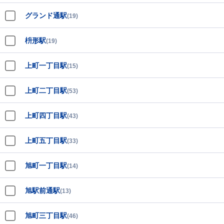
グランド通駅
(19)
枡形駅
(19)
上町一丁目駅
(15)
上町二丁目駅
(53)
上町四丁目駅
(43)
上町五丁目駅
(33)
旭町一丁目駅
(14)
旭駅前通駅
(13)
旭町三丁目駅
(46)