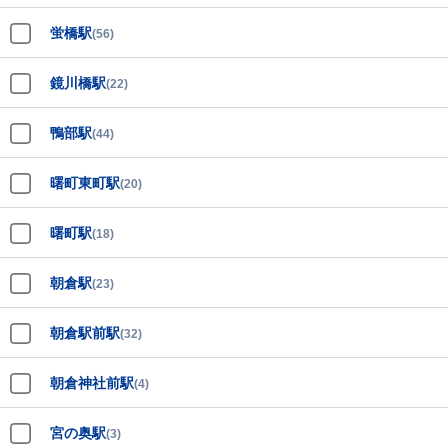
蛍橋駅
(56)
鏡川橋駅
(22)
鴨部駅
(44)
曙町東町駅
(20)
曙町駅
(18)
朝倉駅
(23)
朝倉駅前駅
(32)
朝倉神社前駅
(4)
宮の奥駅
(3)