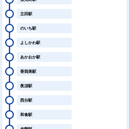
立田駅
のいち駅
よしかわ駅
あかおか駅
香我美駅
夜須駅
西分駅
和食駅