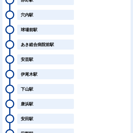
赤野駅
穴内駅
球場前駅
あき総合病院前駅
安芸駅
伊尾木駅
下山駅
唐浜駅
安田駅