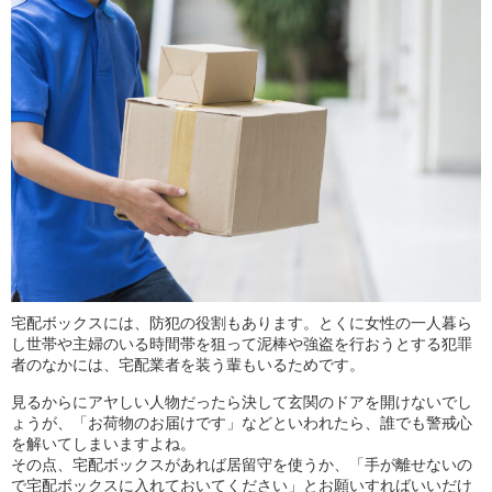
宅配ボックスには、防犯の役割もあります。とくに女性の一人暮ら
し世帯や主婦のいる時間帯を狙って泥棒や強盗を行おうとする犯罪
者のなかには、宅配業者を装う輩もいるためです。
見るからにアヤしい人物だったら決して玄関のドアを開けないでし
ょうが、「お荷物のお届けです」などといわれたら、誰でも警戒心
を解いてしまいますよね。
その点、宅配ボックスがあれば居留守を使うか、「手が離せないの
で宅配ボックスに入れておいてください」とお願いすればいいだけ