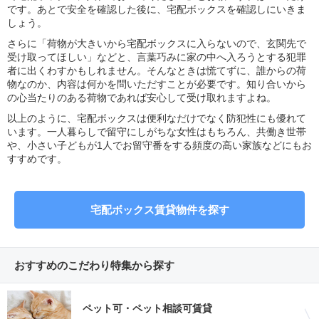
です。あとで安全を確認した後に、宅配ボックスを確認しにいきま
しょう。
さらに「荷物が大きいから宅配ボックスに入らないので、玄関先で
受け取ってほしい」などと、言葉巧みに家の中へ入ろうとする犯罪
者に出くわすかもしれません。そんなときは慌てずに、誰からの荷
物なのか、内容は何かを問いただすことが必要です。知り合いから
の心当たりのある荷物であれば安心して受け取れますよね。
以上のように、宅配ボックスは便利なだけでなく防犯性にも優れて
います。一人暮らしで留守にしがちな女性はもちろん、共働き世帯
や、小さい子どもが1人でお留守番をする頻度の高い家族などにもお
すすめです。
宅配ボックス賃貸物件を探す
おすすめのこだわり特集から探す
ペット可・ペット相談可賃貸