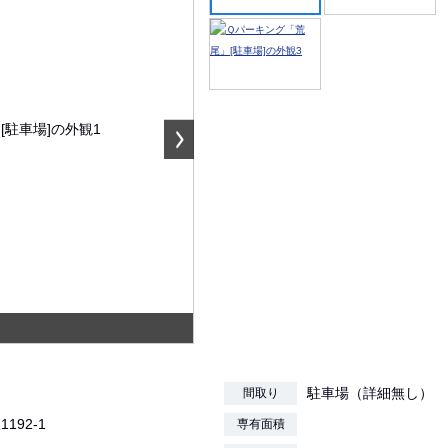
駐車場（詳細無し）
間取り
192-1
専有面積