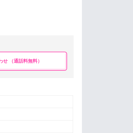
わせ （通話料無料）