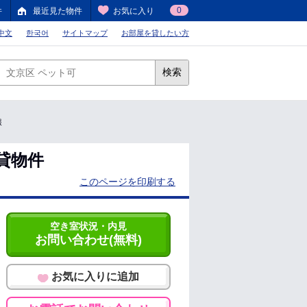
0
件
最近見た物件
お気に入り
中文
한국어
サイトマップ
お部屋を貸したい方
検索
報
賃貸物件
このページを印刷する
空き室状況・内見
お問い合わせ(無料)
お気に入りに追加