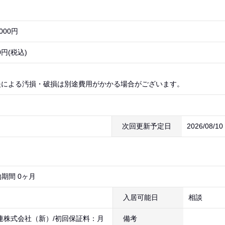
000円
0円(税込)
失による汚損・破損は別途費用がかかる場合がございます。
次回更新予定日
2026/08/1
期間 0ヶ月
入居可能日
相談
連株式会社（新）/初回保証料：月
備考