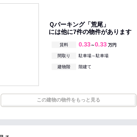
Ｑパーキング「荒尾」
には他に7件の物件があります
0.33
0.33
賃料
～
万円
間取り
駐車場～駐車場
建物階
階建て
この建物の物件をもっと見る