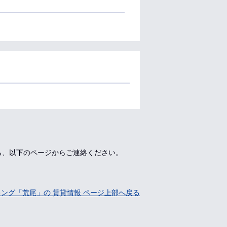
ら、以下のページからご連絡ください。
ング「荒尾」の 賃貸情報 ページ上部へ戻る