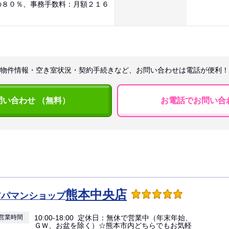
の８０％、事務手数料：月額２１６
物件情報・空き室状況・契約手続きなど、お問い合わせは電話が便利！
問い合わせ （無料）
お電話でお問い合
熊本中央店
アパマンショップ
営業時間
10:00-18:00 定休日：無休で営業中（年末年始、
ＧＷ、お盆を除く）☆熊本市内どちらでもお気軽