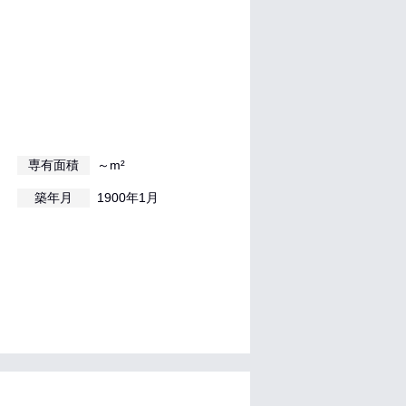
専有面積
～m²
築年月
1900年1月