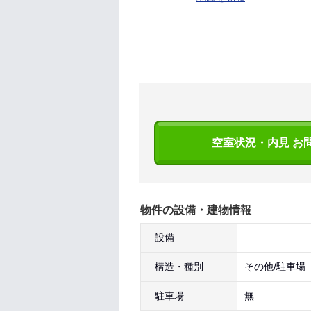
空室状況・内見 お
物件の設備・建物情報
設備
構造・種別
その他/駐車場
駐車場
無