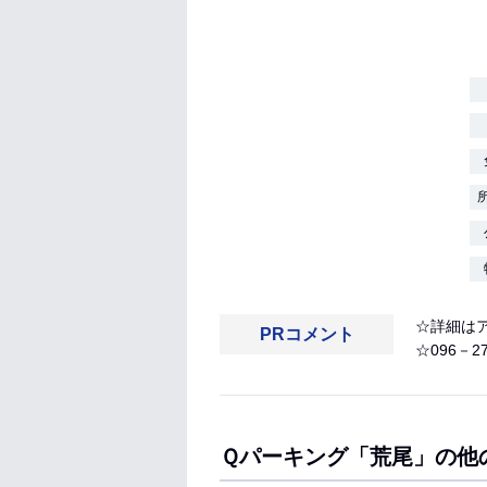
☆詳細は
PRコメント
☆096－2
Ｑパーキング「荒尾」の他