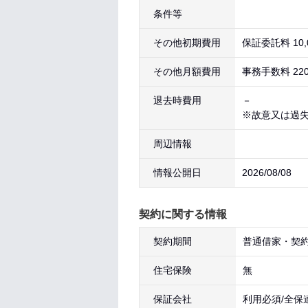
条件等
その他初期費用
保証委託料 10,
その他月額費用
事務手数料 22
退去時費用
－
※故意又は過
周辺情報
情報公開日
2026/08/08
契約に関する情報
契約期間
普通借家・契約
住宅保険
無
保証会社
利用必須/全保