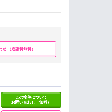
わせ （通話料無料）
この物件について
お問い合わせ（無料）