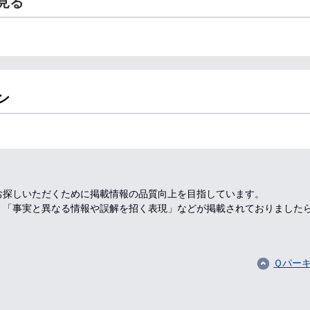
見る
ン
お探しいただくために掲載情報の品質向上を目指しています。
、「事実と異なる情報や誤解を招く表現」などが掲載されておりました
Ｑパーキ