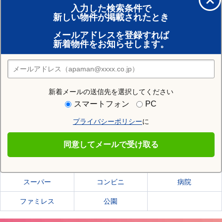
入力した検索条件で
新しい物件が掲載されたとき
賃貸のプロがお部屋探し！
メールアドレスを登録すれば
おまかせ物件リクエスト
新着物件をお知らせします。
住みたい街の店舗を探す
店舗検索
新着メールの送信先を選択してください
住む街研究所で京都市上京区の情報を見る
スマートフォン
PC
プライバシーポリシー
に
京都市上京区
同意してメールで受け取る
京都市上京区の施設一覧
スーパー
コンビニ
病院
ファミレス
公園