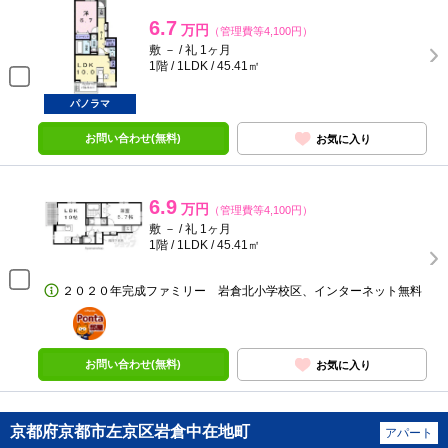
6.7
万円
（管理費等4,100円）
敷 － / 礼 1ヶ月
1階 / 1LDK / 45.41㎡
パノラマ
お問い合わせ(無料)
お気に入り
6.9
万円
（管理費等4,100円）
敷 － / 礼 1ヶ月
1階 / 1LDK / 45.41㎡
２０２０年完成ファミリー 岩倉北小学校区、インターネット無料
ポンタ
部屋
お問い合わせ(無料)
お気に入り
京都府京都市左京区岩倉中在地町
アパート