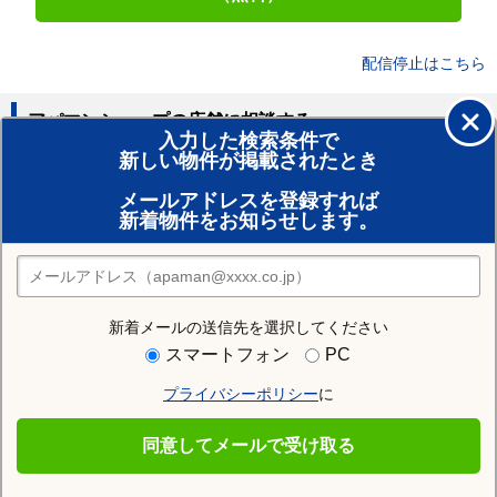
配信停止はこちら
アパマンショップの店舗に相談する
入力した検索条件で
新しい物件が掲載されたとき
賃貸のプロがお部屋探し！
メールアドレスを登録すれば
おまかせ物件リクエスト
新着物件をお知らせします。
住みたい街の店舗を探す
店舗検索
新着メールの送信先を選択してください
住む街研究所で京都市左京区の情報を見る
スマートフォン
PC
プライバシーポリシー
に
京都市左京区
同意してメールで受け取る
京都市左京区の施設一覧