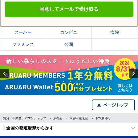
同意してメールで受け取る
京都市左京区の施設一覧
スーパー
コンビニ
病院
ファミレス
公園
Previous
賃貸・不動産アパマンショップ
京都府
京都市左京区
下鴨膳部町
全国の都道府県から探す