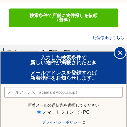
検索条件で店舗に物件探しを依頼
（無料）
配信停止はこちら
アパマンショップの店舗に相談する
入力した検索条件で
新しい物件が掲載されたとき
賃貸のプロがお部屋探し！
メールアドレスを登録すれば
おまかせ物件リクエスト
新着物件をお知らせします。
住みたい街の店舗を探す
店舗検索
新着メールの送信先を選択してください
住む街研究所で京都市左京区の情報を見る
スマートフォン
PC
プライバシーポリシー
に
京都市左京区