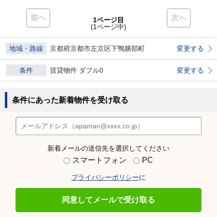
前へ
次へ
1ページ目
(1ページ中)
地域・路線
京都府京都市左京区下鴨膳部町
変更する
条件
賃貸物件 ダブル0
変更する
条件にあった新着物件を受け取る
新着メールの送信先を選択してください
スマートフォン
PC
プライバシーポリシー
に
同意してメールで受け取る