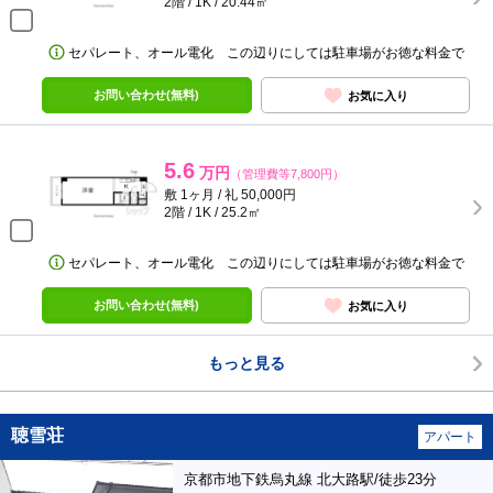
2階 / 1K / 20.44㎡
セパレート、オール電化 この辺りにしては駐車場がお徳な料金で
お問い合わせ(無料)
お気に入り
5.6
万円
（管理費等7,800円）
敷 1ヶ月 / 礼 50,000円
2階 / 1K / 25.2㎡
セパレート、オール電化 この辺りにしては駐車場がお徳な料金で
お問い合わせ(無料)
お気に入り
もっと見る
聴雪荘
アパート
京都市地下鉄烏丸線 北大路駅/徒歩23分