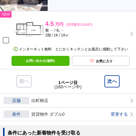
NEW
4.5
万円
（管理費等3,000円）
敷 － / 礼 －
2階 / 1K / 18㎡
インターネット無料 とにかくキッチンとお風呂に感動して下さい
お問い合わせ(無料)
お気に入り
前へ
次へ
1ページ目
(160ページ中)
店舗
出町柳店
条件
賃貸物件 ダブル0
変更する
条件にあった新着物件を受け取る