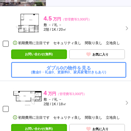
4.5
万円
（管理費等3,000円）
敷 － / 礼 －
2階 / 1K / 20㎡
初期費用に注目です セキュリティ良し 間取り良し 立地良し
お問い合わせ(無料)
お気に入り
ダブル0の物件を見る
(敷金0・礼金0、更新料0、家具家電付きもあり)
4
万円
（管理費等3,000円）
敷 － / 礼 －
2階 / 1K / 18㎡
初期費用に注目です セキュリティ良し 間取り良し 立地良し
お問い合わせ(無料)
お気に入り