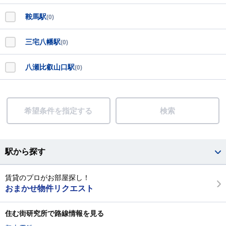
鞍馬駅
(0)
三宅八幡駅
(0)
八瀬比叡山口駅
(0)
希望条件を指定する
検索
駅から探す
賃貸のプロがお部屋探し！
おまかせ物件リクエスト
住む街研究所で路線情報を見る