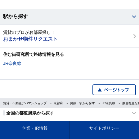
駅から探す
賃貸のプロがお部屋探し！
おまかせ物件リクエスト
住む街研究所で路線情報を見る
JR奈良線
賃貸・不動産アパマンショップ
京都府
路線・駅から探す
JR奈良線
敷金礼金な
全国の都道府県から探す
企業・IR情報
サイトポリシー