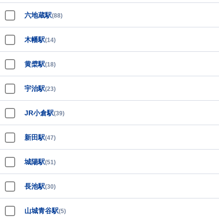
六地蔵駅
(88)
木幡駅
(14)
黄檗駅
(18)
宇治駅
(23)
JR小倉駅
(39)
新田駅
(47)
城陽駅
(51)
長池駅
(30)
山城青谷駅
(5)