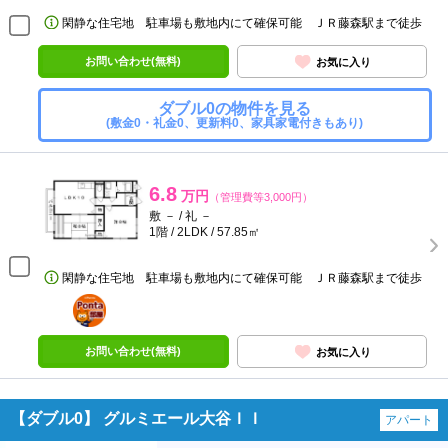
閑静な住宅地 駐車場も敷地内にて確保可能 ＪＲ藤森駅まで徒歩
お問い合わせ(無料)
お気に入り
ダブル0の物件を見る
(敷金0・礼金0、更新料0、家具家電付きもあり)
6.8
万円
（管理費等3,000円）
敷 － / 礼 －
1階 / 2LDK / 57.85㎡
閑静な住宅地 駐車場も敷地内にて確保可能 ＪＲ藤森駅まで徒歩
ポンタ
部屋
お問い合わせ(無料)
お気に入り
【ダブル0】 グルミエール大谷ＩＩ
アパート