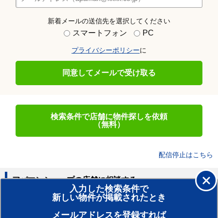
新着メールの送信先を選択してください
スマートフォン
PC
プライバシーポリシー
に
同意してメールで受け取る
検索条件で店舗に物件探しを依頼
（無料）
配信停止はこちら
アパマンショップの店舗に相談する
入力した検索条件で
新しい物件が掲載されたとき
賃貸のプロがお部屋探し！
メールアドレスを登録すれば
おまかせ物件リクエスト