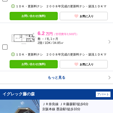
１ＤＫ・更新料ナシ ２００８年完成の更新料ナシ・築浅１ＤＫマ
お問い合わせ(無料)
お気に入り
6.2
万円
（管理費等3,500円）
敷 － / 礼 1ヶ月
2階 / 1DK / 34.85㎡
１ＤＫ・更新料ナシ ２００８年完成の更新料ナシ・築浅１ＤＫマ
お問い合わせ(無料)
お気に入り
もっと見る
イグレック藤の森
アパート
ＪＲ奈良線 ＪＲ藤森駅/徒歩6分
京阪本線 墨染駅/徒歩10分