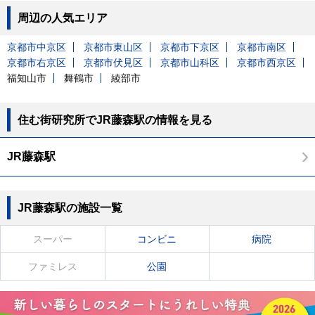
周辺の人気エリア
京都市中京区
京都市東山区
京都市下京区
京都市南区
京都市右京区
京都市伏見区
京都市山科区
京都市西京区
福知山市
舞鶴市
綾部市
住む街研究所でJR藤森駅の情報を見る
JR藤森駅
JR藤森駅の施設一覧
スーパー
コンビニ
病院
ファミレス
公園