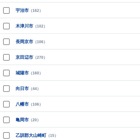
宇治市
（162）
木津川市
（102）
長岡京市
（106）
京田辺市
（270）
城陽市
（160）
向日市
（44）
八幡市
（106）
亀岡市
（20）
乙訓郡大山崎町
（15）