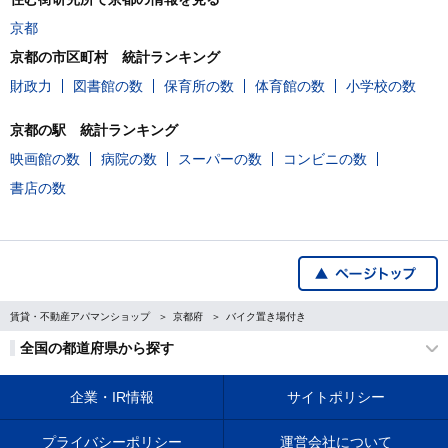
京都
京都の市区町村 統計ランキング
財政力
図書館の数
保育所の数
体育館の数
小学校の数
京都の駅 統計ランキング
映画館の数
病院の数
スーパーの数
コンビニの数
書店の数
賃貸・不動産アパマンショップ
京都府
バイク置き場付き
全国の都道府県から探す
企業・IR情報
サイトポリシー
プライバシーポリシー
運営会社について