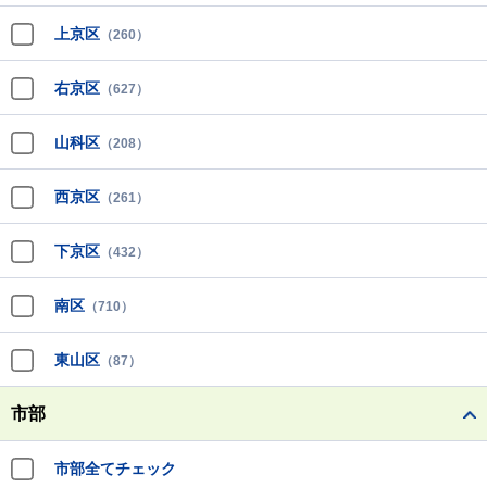
上京区
（260）
右京区
（627）
山科区
（208）
西京区
（261）
下京区
（432）
南区
（710）
東山区
（87）
市部
市部全てチェック