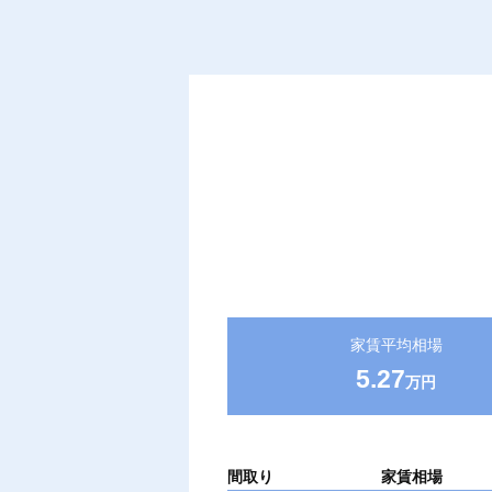
家賃平均相場
5.27
万円
間取り
家賃相場