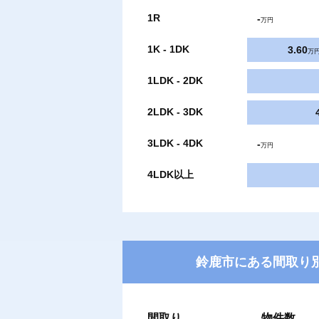
1R
-
万円
1K - 1DK
3.60
万
1LDK - 2DK
2LDK - 3DK
3LDK - 4DK
-
万円
4LDK以上
鈴鹿市にある間取り別
間取り
物件数