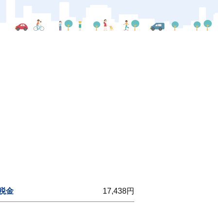
税金
17,438円