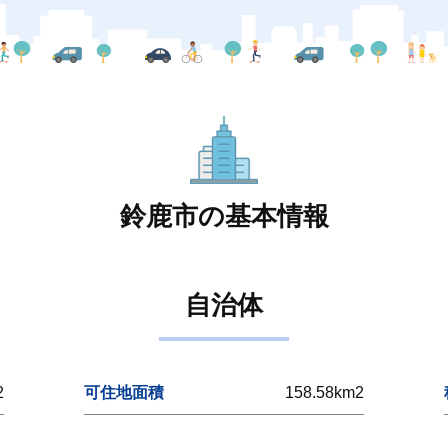
鈴鹿市の基本情報
自治体
2
可住地面積
158.58km2