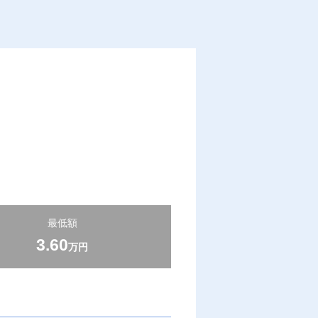
最低額
3.60
万円