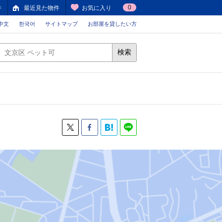
0
件
最近見た物件
お気に入り
中文
한국어
サイトマップ
お部屋を貸したい方
検索