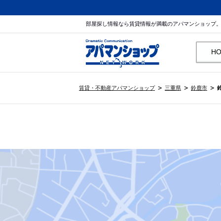
部屋探し情報なら賃貸情報が満載のアパマンショップ
H
賃貸・不動産アパマンショップ
三重県
鈴鹿市