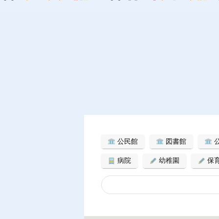
公民館
図書館
病院
幼稚園
保