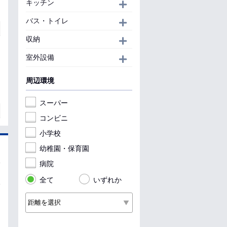
キッチン
開く
バス・トイレ
開く
収納
開く
室外設備
開く
周辺環境
スーパー
コンビニ
小学校
幼稚園・保育園
病院
全て
いずれか