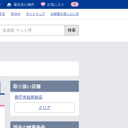
0
件
最近見た物件
お気に入り
中文
한국어
サイトマップ
お部屋を貸したい方
検索
取り扱い店舗
県庁市役所前店
クリア
現在の検索条件