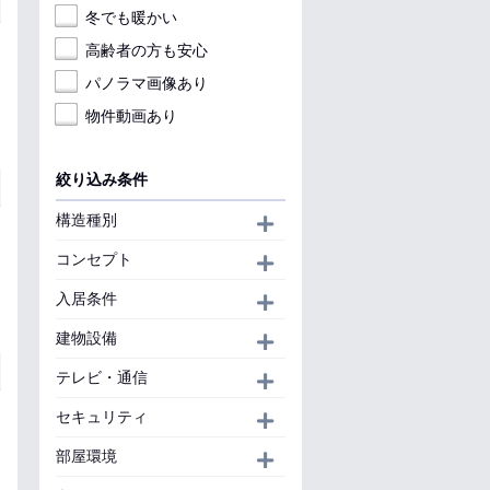
冬でも暖かい
高齢者の方も安心
パノラマ画像あり
物件動画あり
絞り込み条件
構造種別
開く
コンセプト
開く
入居条件
開く
建物設備
開く
テレビ・通信
開く
セキュリティ
開く
部屋環境
開く