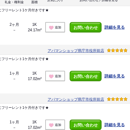
お気に入り
お問い合わせ／詳細を見る
礼金・権利金
面積
にフリーレント1ケ月付きです★
2ヶ月
1K
詳細を見る
お問い合わせ
追加
－
24.17m²
アパマンショップ県庁市役所前店
にフリーレント1ケ月付きです★
1ヶ月
1K
詳細を見る
お問い合わせ
追加
－
17.02m²
アパマンショップ県庁市役所前店
にフリーレント1ケ月付きです★
1ヶ月
1K
詳細を見る
お問い合わせ
追加
－
17.02m²