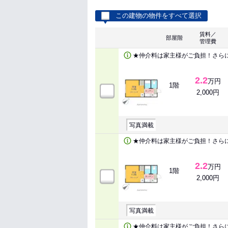
この建物の物件をすべて選択
賃料／
部屋階
管理費
★仲介料は家主様がご負担！さら
2.2
万円
1階
2,000円
写真満載
★仲介料は家主様がご負担！さら
2.2
万円
1階
2,000円
写真満載
★仲介料は家主様がご負担！さら