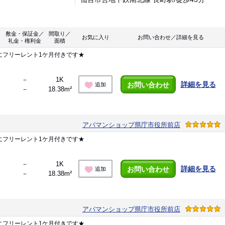
敷金・保証金／
間取り／
お気に入り
お問い合わせ／詳細を見る
礼金・権利金
面積
にフリーレント1ケ月付きです★
－
1K
詳細を見る
お問い合わせ
追加
－
18.38m²
アパマンショップ県庁市役所前店
にフリーレント1ケ月付きです★
－
1K
詳細を見る
お問い合わせ
追加
－
18.38m²
アパマンショップ県庁市役所前店
にフリーレント1ケ月付きです★