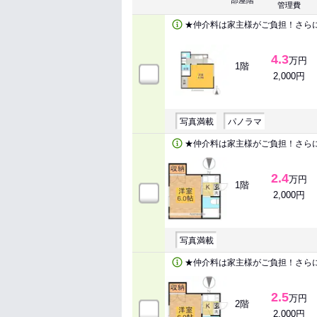
部屋階
管理費
★仲介料は家主様がご負担！さら
4.3
万円
1階
2,000円
写真満載
パノラマ
★仲介料は家主様がご負担！さら
2.4
万円
1階
2,000円
写真満載
★仲介料は家主様がご負担！さら
2.5
万円
2階
2,000円