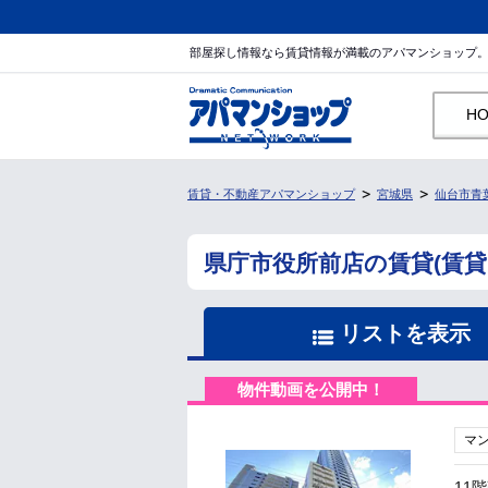
部屋探し情報なら賃貸情報が満載のアパマンショップ
H
賃貸・不動産アパマンショップ
宮城県
仙台市青
県庁市役所前店の賃貸(賃
リストを表示
物件動画を公開中！
マ
11