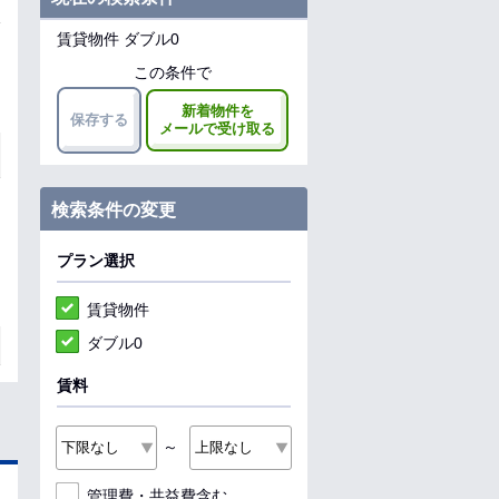
賃貸物件 ダブル0
この条件で
新着物件を
保存する
メールで受け取る
検索条件の変更
プラン選択
賃貸物件
ダブル0
賃料
～
管理費・共益費含む