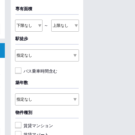
専有面積
～
駅徒歩
バス乗車時間含む
築年数
物件種別
賃貸マンション
賃貸アパート