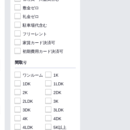
敷金ゼロ
礼金ゼロ
駐車場代含む
フリーレント
家賃カード決済可
初期費用カード決済可
間取り
ワンルーム
1K
1DK
1LDK
2K
2DK
2LDK
3K
3DK
3LDK
4K
4DK
4LDK
5K以上