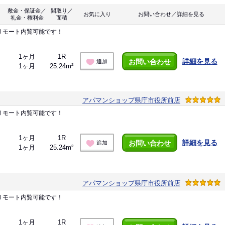
敷金・保証金／
間取り／
お気に入り
お問い合わせ／詳細を見る
礼金・権利金
面積
リモート内覧可能です！
1ヶ月
1R
詳細を見る
お問い合わせ
追加
1ヶ月
25.24m²
アパマンショップ県庁市役所前店
リモート内覧可能です！
1ヶ月
1R
詳細を見る
お問い合わせ
追加
1ヶ月
25.24m²
アパマンショップ県庁市役所前店
リモート内覧可能です！
1ヶ月
1R