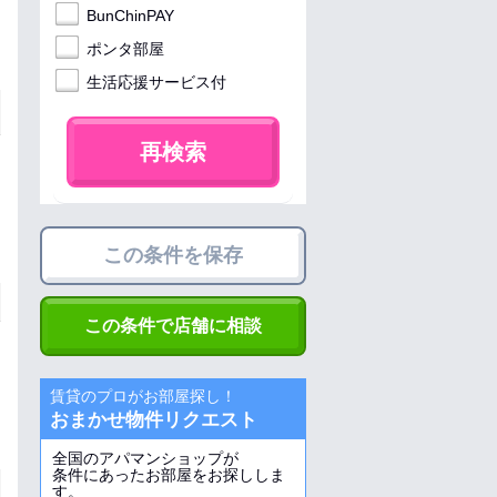
BunChinPAY
ポンタ部屋
生活応援サービス付
再検索
この条件を保存
この条件で店舗に相談
賃貸のプロがお部屋探し！
おまかせ物件リクエスト
全国のアパマンショップが
条件にあったお部屋をお探ししま
す。