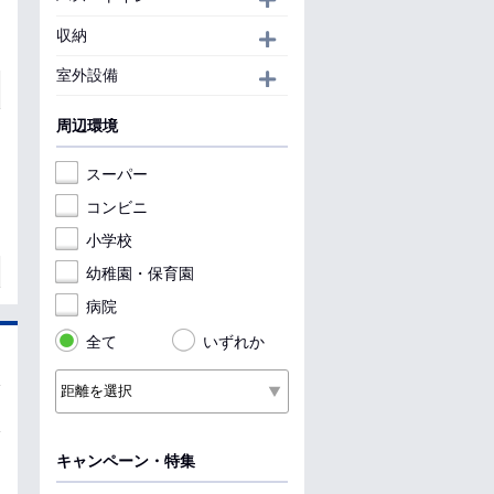
収納
開く
室外設備
開く
周辺環境
スーパー
コンビニ
小学校
幼稚園・保育園
病院
全て
いずれか
キャンペーン・特集