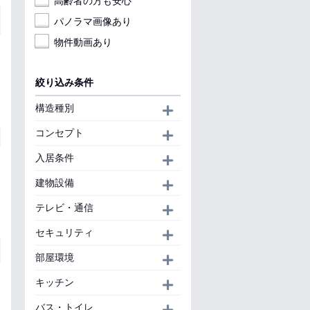
高齢者の方も安心
パノラマ画像あり
物件動画あり
絞り込み条件
構造種別
開く
コンセプト
開く
入居条件
開く
建物設備
開く
テレビ・通信
開く
セキュリティ
開く
部屋環境
開く
キッチン
開く
バス・トイレ
開く