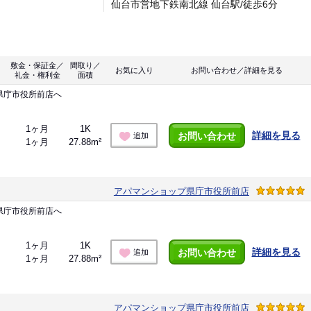
仙台市営地下鉄南北線 仙台駅/徒歩6分
敷金・保証金／
間取り／
お気に入り
お問い合わせ／詳細を見る
礼金・権利金
面積
県庁市役所前店へ
1ヶ月
1K
詳細を見る
お問い合わせ
追加
1ヶ月
27.88m²
アパマンショップ県庁市役所前店
県庁市役所前店へ
1ヶ月
1K
詳細を見る
お問い合わせ
追加
1ヶ月
27.88m²
アパマンショップ県庁市役所前店