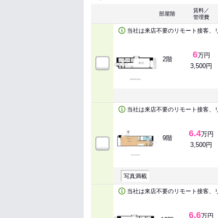
賃料／
部屋階
管理費
当社は来店不要のリモート接客、
6
万円
2階
3,500円
当社は来店不要のリモート接客、
6.4
万円
9階
3,500円
写真満載
当社は来店不要のリモート接客、
6.6
万円