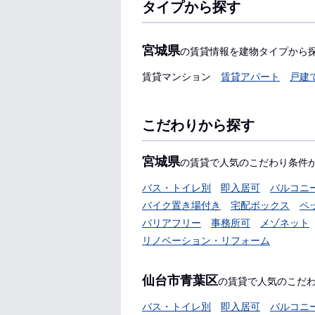
タイプから探す
宮城県
の賃貸情報を建物タイプから
賃貸マンション
賃貸アパート
戸建
こだわりから探す
宮城県
の賃貸で人気のこだわり条件
バス・トイレ別
即入居可
バルコニ
バイク置き場付き
宅配ボックス
ペ
バリアフリー
事務所可
メゾネット
リノベーション・リフォーム
仙台市青葉区
の賃貸で人気のこだ
バス・トイレ別
即入居可
バルコニ