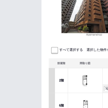
選択した物件
すべて選択する
部屋階
間取り図
2階
6階