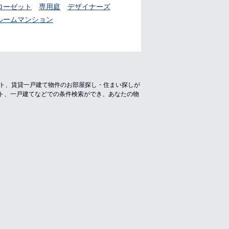
ローゼット
専用庭
デザイナーズ
ルームマンション
ート、賃貸一戸建て物件のお部屋探し・住まい探しが
ト、一戸建てなどでの条件検索ができ、あなたの物