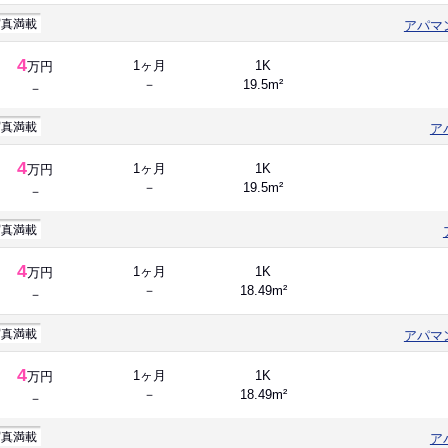
写真満載
アパマ
4
1ヶ月
1K
万円
－
19.5m²
－
写真満載
ア
4
1ヶ月
1K
万円
－
19.5m²
－
写真満載
4
1ヶ月
1K
万円
－
18.49m²
－
写真満載
アパマ
4
1ヶ月
1K
万円
－
18.49m²
－
写真満載
ア