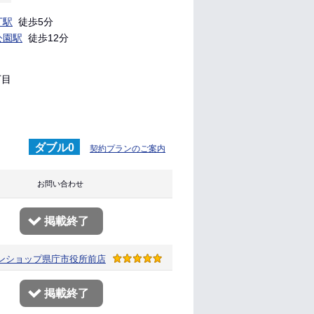
丁駅
徒歩5分
公園駅
徒歩12分
丁目
ダブル0
契約プランのご案内
り お問い合わせ
掲載終了
ンショップ
県庁市役所前店
掲載終了