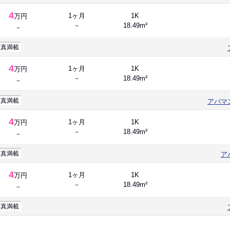
4
1ヶ月
1K
万円
－
18.49m²
－
写真満載
4
1ヶ月
1K
万円
－
18.49m²
－
写真満載
アパマ
4
1ヶ月
1K
万円
－
18.49m²
－
写真満載
ア
4
1ヶ月
1K
万円
－
18.49m²
－
写真満載