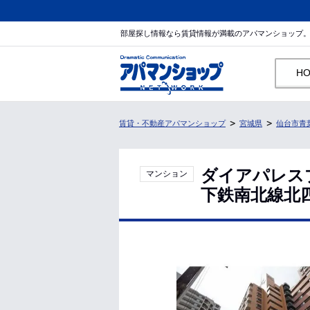
部屋探し情報なら賃貸情報が満載のアパマンショップ
H
賃貸・不動産アパマンショップ
宮城県
仙台市青
ダイアパレス
マンション
下鉄南北線北