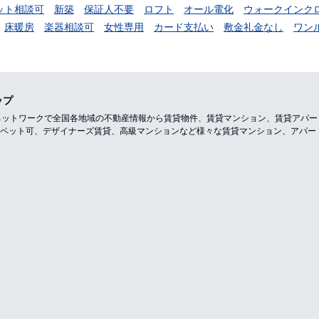
ット相談可
新築
保証人不要
ロフト
オール電化
ウォークインク
床暖房
楽器相談可
女性専用
カード支払い
敷金礼金なし
ワン
ップ
のネットワークで全国各地域の不動産情報から賃貸物件、賃貸マンション、賃貸アパ
ペット可、デザイナーズ賃貸、高級マンションなど様々な賃貸マンション、アパー