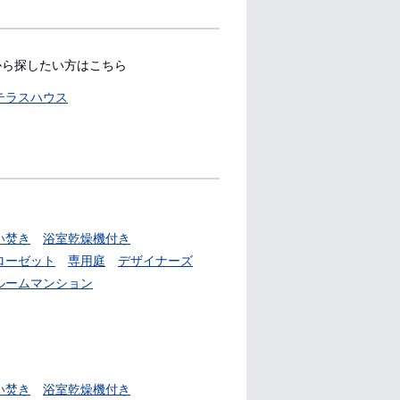
から探したい方はこちら
テラスハウス
い焚き
浴室乾燥機付き
ローゼット
専用庭
デザイナーズ
ルームマンション
い焚き
浴室乾燥機付き