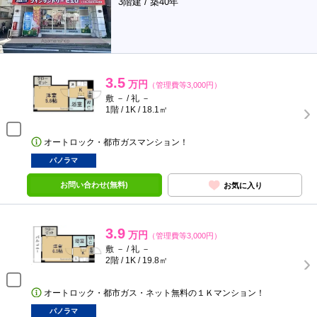
3階建 / 築40年
3.5
万円
（管理費等3,000円）
敷 － / 礼 －
1階 / 1K / 18.1㎡
オートロック・都市ガスマンション！
パノラマ
お問い合わせ(無料)
お気に入り
3.9
万円
（管理費等3,000円）
敷 － / 礼 －
2階 / 1K / 19.8㎡
オートロック・都市ガス・ネット無料の１Ｋマンション！
パノラマ