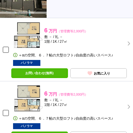
6
万円
（管理費等2,000円）
敷 － / 礼 －
1階 / 1K / 27㎡
＋αの空間、６．７帖の大型ロフト♪自由度の高いスペース♪
パノラマ
お問い合わせ(無料)
お気に入り
6
万円
（管理費等2,000円）
敷 － / 礼 －
1階 / 1K / 27㎡
＋αの空間、６．７帖の大型ロフト♪自由度の高いスペース♪
パノラマ