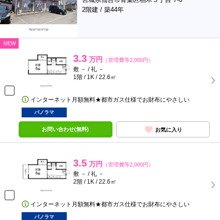
2階建 / 築44年
NEW
3.3
万円
（管理費等2,000円）
敷 － / 礼 －
1階 / 1K / 22.6㎡
インターネット月額無料★都市ガス仕様でお財布にやさしい
パノラマ
お問い合わせ(無料)
お気に入り
3.5
万円
（管理費等2,000円）
敷 － / 礼 －
2階 / 1K / 22.6㎡
インターネット月額無料★都市ガス仕様でお財布にやさしい
パノラマ