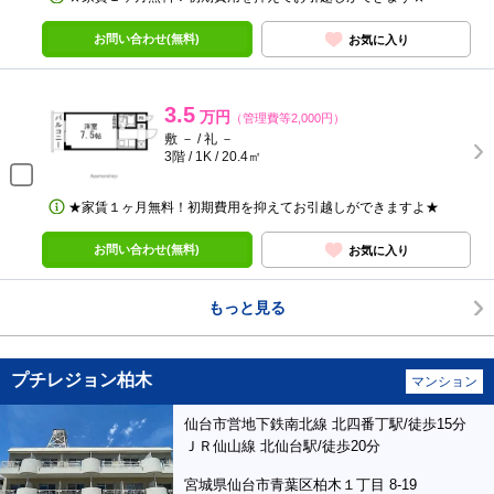
お問い合わせ(無料)
お気に入り
3.5
万円
（管理費等2,000円）
敷 － / 礼 －
3階 / 1K / 20.4㎡
★家賃１ヶ月無料！初期費用を抑えてお引越しができますよ★
お問い合わせ(無料)
お気に入り
もっと見る
プチレジョン柏木
マンション
仙台市営地下鉄南北線 北四番丁駅/徒歩15分
ＪＲ仙山線 北仙台駅/徒歩20分
宮城県仙台市青葉区柏木１丁目 8-19