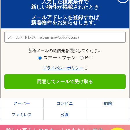
入力した検索条件で
新しい物件が掲載されたとき
賃貸のプロがお部屋探し！
メールアドレスを登録すれば
おまかせ物件リクエスト
新着物件をお知らせします。
住みたい街の店舗を探す
店舗検索
新着メールの送信先を選択してください
住む街研究所で仙台市青葉区の情報を見る
スマートフォン
PC
プライバシーポリシー
に
仙台市青葉区
同意してメールで受け取る
仙台市青葉区の施設一覧
スーパー
コンビニ
病院
ファミレス
公園