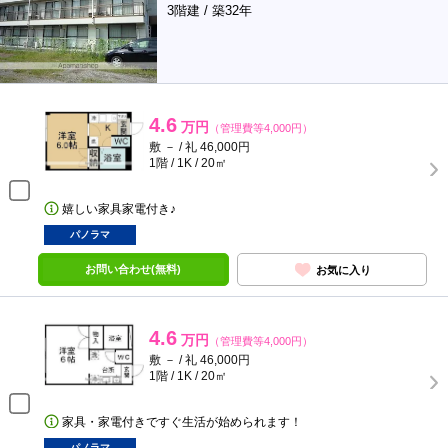
3階建 / 築32年
4.6
万円
（管理費等4,000円）
敷 － / 礼 46,000円
1階 / 1K / 20㎡
嬉しい家具家電付き♪
パノラマ
お問い合わせ(無料)
お気に入り
4.6
万円
（管理費等4,000円）
敷 － / 礼 46,000円
1階 / 1K / 20㎡
家具・家電付きですぐ生活が始められます！
パノラマ