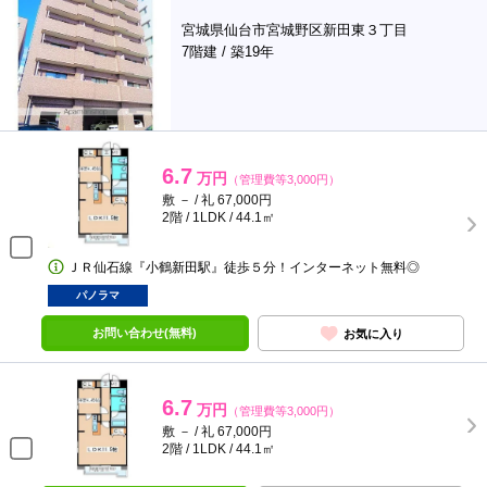
宮城県仙台市宮城野区新田東３丁目
7階建 / 築19年
6.7
万円
（管理費等3,000円）
敷 － / 礼 67,000円
2階 / 1LDK / 44.1㎡
ＪＲ仙石線『小鶴新田駅』徒歩５分！インターネット無料◎
パノラマ
お問い合わせ(無料)
お気に入り
6.7
万円
（管理費等3,000円）
敷 － / 礼 67,000円
2階 / 1LDK / 44.1㎡