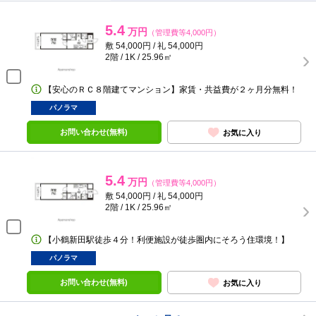
5.4
万円
（管理費等4,000円）
敷 54,000円 / 礼 54,000円
2階 / 1K / 25.96㎡
【安心のＲＣ８階建てマンション】家賃・共益費が２ヶ月分無料！
パノラマ
お問い合わせ(無料)
お気に入り
5.4
万円
（管理費等4,000円）
敷 54,000円 / 礼 54,000円
2階 / 1K / 25.96㎡
【小鶴新田駅徒歩４分！利便施設が徒歩圏内にそろう住環境！】
パノラマ
お問い合わせ(無料)
お気に入り