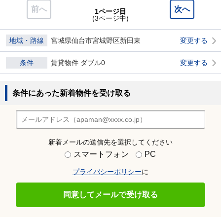
前へ
次へ
1ページ目
(3ページ中)
地域・路線
宮城県仙台市宮城野区新田東
変更する
条件
賃貸物件 ダブル0
変更する
条件にあった新着物件を受け取る
新着メールの送信先を選択してください
スマートフォン
PC
プライバシーポリシー
に
同意してメールで受け取る