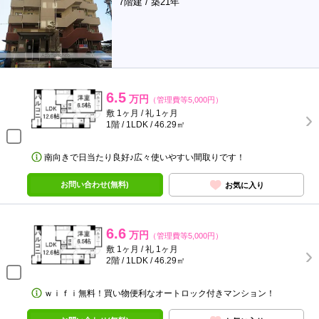
7階建 / 築21年
6.5
万円
（管理費等5,000円）
敷 1ヶ月 / 礼 1ヶ月
1階 / 1LDK / 46.29㎡
南向きで日当たり良好♪広々使いやすい間取りです！
お問い合わせ(無料)
お気に入り
6.6
万円
（管理費等5,000円）
敷 1ヶ月 / 礼 1ヶ月
2階 / 1LDK / 46.29㎡
ｗｉｆｉ無料！買い物便利なオートロック付きマンション！