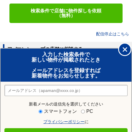
検索条件で店舗に物件探しを依頼
（無料）
配信停止はこちら
アパマンショップの店舗に相談する
入力した検索条件で
新しい物件が掲載されたとき
賃貸のプロがお部屋探し！
メールアドレスを登録すれば
おまかせ物件リクエスト
新着物件をお知らせします。
住みたい街の店舗を探す
店舗検索
新着メールの送信先を選択してください
住む街研究所で仙台市宮城野区の情報を見る
スマートフォン
PC
プライバシーポリシー
に
仙台市宮城野区