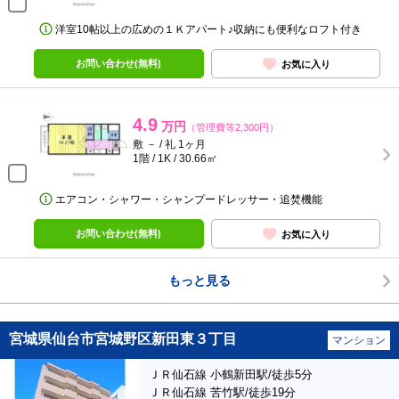
洋室10帖以上の広めの１Ｋアパート♪収納にも便利なロフト付き
お問い合わせ(無料)
お気に入り
4.9
万円
（管理費等2,300円）
敷 － / 礼 1ヶ月
1階 / 1K / 30.66㎡
エアコン・シャワー・シャンプードレッサー・追焚機能
お問い合わせ(無料)
お気に入り
もっと見る
宮城県仙台市宮城野区新田東３丁目
マンション
ＪＲ仙石線 小鶴新田駅/徒歩5分
ＪＲ仙石線 苦竹駅/徒歩19分