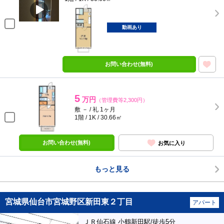
動画あり
お問い合わせ(無料)
5
万円
（管理費等2,300円）
敷 － / 礼 1ヶ月
1階 / 1K / 30.66㎡
お問い合わせ(無料)
お気に入り
もっと見る
宮城県仙台市宮城野区新田東２丁目
アパート
ＪＲ仙石線 小鶴新田駅/徒歩5分