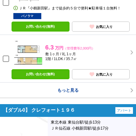
ＪＲ『小鶴新田駅』まで徒歩約５分で便利★駐車場１台無料！
パノラマ
お問い合わせ(無料)
お気に入り
6.3
万円
（管理費等2,000円）
敷 1ヶ月 / 礼 1ヶ月
1階 / 1LDK / 35.7㎡
お問い合わせ(無料)
お気に入り
もっと見る
【ダブル0】 クレフォート１９６
アパート
東北本線 東仙台駅/徒歩13分
ＪＲ仙石線 小鶴新田駅/徒歩17分