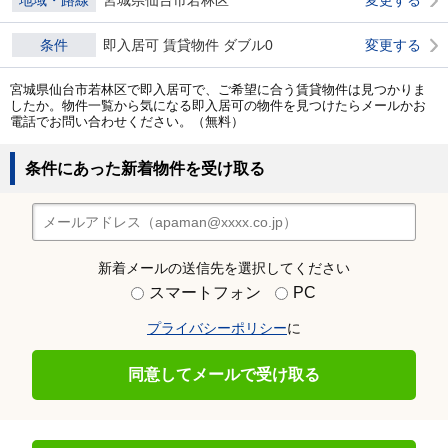
地域・路線
宮城県仙台市若林区
変更する
条件
即入居可 賃貸物件 ダブル0
変更する
宮城県仙台市若林区で即入居可で、ご希望に合う賃貸物件は見つかりま
したか。物件一覧から気になる即入居可の物件を見つけたらメールかお
電話でお問い合わせください。（無料）
条件にあった新着物件を受け取る
新着メールの送信先を選択してください
スマートフォン
PC
プライバシーポリシー
に
同意してメールで受け取る