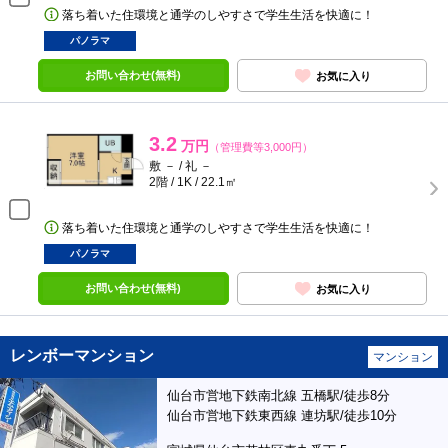
落ち着いた住環境と通学のしやすさで学生生活を快適に！
パノラマ
お問い合わせ(無料)
お気に入り
3.2
万円
（管理費等3,000円）
敷 － / 礼 －
2階 / 1K / 22.1㎡
落ち着いた住環境と通学のしやすさで学生生活を快適に！
パノラマ
お問い合わせ(無料)
お気に入り
レンボーマンション
マンション
仙台市営地下鉄南北線 五橋駅/徒歩8分
仙台市営地下鉄東西線 連坊駅/徒歩10分