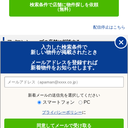
検索条件で店舗に物件探しを依頼
（無料）
配信停止はこちら
アパマンショップの店舗に相談する
入力した検索条件で
新しい物件が掲載されたとき
賃貸のプロがお部屋探し！
メールアドレスを登録すれば
おまかせ物件リクエスト
新着物件をお知らせします。
住みたい街の店舗を探す
店舗検索
新着メールの送信先を選択してください
住む街研究所で仙台市若林区の情報を見る
スマートフォン
PC
プライバシーポリシー
に
仙台市若林区
同意してメールで受け取る