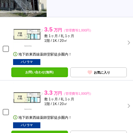
3.5
万円
（管理費等1,000円）
敷 1ヶ月 / 礼 1ヶ月
1階 / 1K / 20㎡
地下鉄東西線薬師堂駅徒歩圏内！
パノラマ
お問い合わせ(無料)
お気に入り
3.3
万円
（管理費等1,000円）
敷 1ヶ月 / 礼 1ヶ月
1階 / 1K / 20㎡
地下鉄東西線薬師堂駅徒歩圏内！
パノラマ