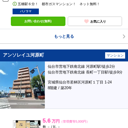
五橋駅６分！ 都市ガスマンション！ ネット無料！
パノラマ
お問い合わせ(無料)
お気に入り
もっと見る
アンソレイユ河原町
マンション
仙台市営地下鉄南北線 河原町駅/徒歩2分
仙台市営地下鉄南北線 長町一丁目駅/徒歩9分
宮城県仙台市若林区河原町１丁目 1-24
8階建 / 築20年
5.6
万円
（管理費等5,000円）
敷 － / 礼 －