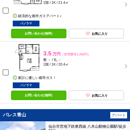
1階 / 1K / 21.4㎡
経済的な都市ガスアパート♪
パノラマ
お問い合わせ(無料)
お気に入り
3.5
万円
（管理費等1,000円）
敷 － / 礼 －
1階 / 1K / 20.4㎡
家計に優しい都市ガス！
パノラマ
お問い合わせ(無料)
お気に入り
パレス青山
アパート
仙台市営地下鉄東西線 八木山動物公園駅/徒歩