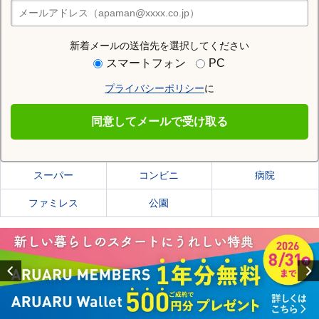
住みたい街の店舗を探す
店舗検索
新着メールの送信先を選択してください
住む街研究所で仙台市太白区の情報を見る
スマートフォン
PC
プライバシーポリシー
に
仙台市太白区
同意してメールで受け取る
仙台市太白区の施設一覧
スーパー
コンビニ
病院
ファミレス
公園
Previous