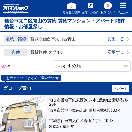
0
0
最近見た物件
お気に入り
保存した条件
メニュー
仙台市太白区青山の賃貸[賃貸マンション・アパート]物件
情報・お部屋探し
地域・路線
宮城県仙台市太白区青山
変更する
条件
賃貸物件 ダブル0
変更する
67
件
□をチェックでまとめて問い合わせ
グローブ青山
アパート
仙台市営地下鉄東西線 八木山動物公園駅/徒歩
25分
仙台市営地下鉄南北線 長町南駅/徒歩38分
宮城県仙台市太白区青山２丁目 19-13
2階建 / 築36年