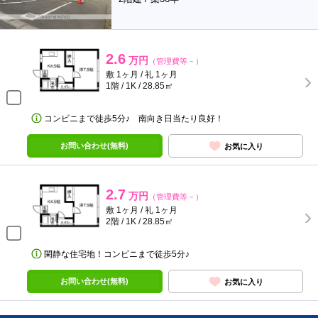
2.6
万円
（管理費等－）
敷 1ヶ月 / 礼 1ヶ月
1階 / 1K / 28.85㎡
コンビニまで徒歩5分♪ 南向き日当たり良好！
お問い合わせ(無料)
お気に入り
2.7
万円
（管理費等－）
敷 1ヶ月 / 礼 1ヶ月
2階 / 1K / 28.85㎡
閑静な住宅地！コンビニまで徒歩5分♪
お問い合わせ(無料)
お気に入り