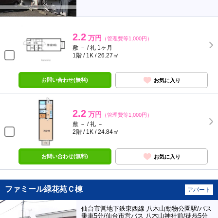
2.2
万円
（管理費等1,000円）
敷 － / 礼 1ヶ月
1階 / 1K / 26.27㎡
お問い合わせ(無料)
お気に入り
2.2
万円
（管理費等1,000円）
敷 － / 礼 －
2階 / 1K / 24.84㎡
お問い合わせ(無料)
お気に入り
ファミール緑花苑Ｃ棟
アパート
仙台市営地下鉄東西線 八木山動物公園駅/バス
乗車5分/仙台市営バス 八木山神社前/徒歩5分