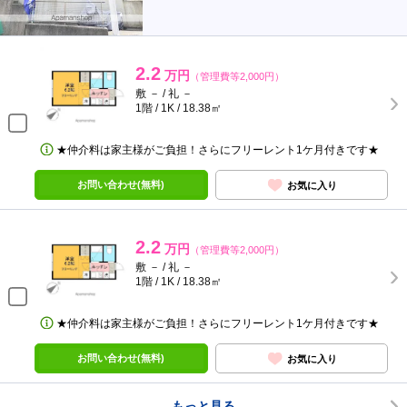
2.2
万円
（管理費等2,000円）
敷 － / 礼 －
1階 / 1K / 18.38㎡
★仲介料は家主様がご負担！さらにフリーレント1ケ月付きです★
お問い合わせ(無料)
お気に入り
2.2
万円
（管理費等2,000円）
敷 － / 礼 －
1階 / 1K / 18.38㎡
★仲介料は家主様がご負担！さらにフリーレント1ケ月付きです★
お問い合わせ(無料)
お気に入り
もっと見る