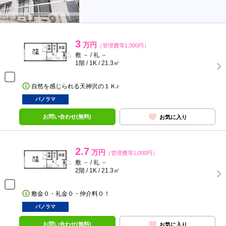
3
万円
（管理費等1,000円）
敷 － / 礼 －
1階 / 1K / 21.3㎡
自然を感じられる天神沢の１Ｋ♪
パノラマ
お問い合わせ(無料)
お気に入り
2.7
万円
（管理費等1,000円）
敷 － / 礼 －
2階 / 1K / 21.3㎡
敷金０・礼金０・仲介料０！
パノラマ
お問い合わせ(無料)
お気に入り