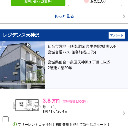
お問い合わせ(無料)
お気に入り
もっと見る
レジデンス天神沢
アパート
仙台市営地下鉄南北線 泉中央駅/徒歩30分
宮城交通バス 住宅前/徒歩7分
宮城県仙台市泉区天神沢１丁目 16-15
2階建 / 築29年
3.8
万円
（管理費等1,000円）
敷 － / 礼 －
1階 / 1K / 26.4㎡
フリーレント１ヶ月付！初期費用を抑えて新生活スタート！