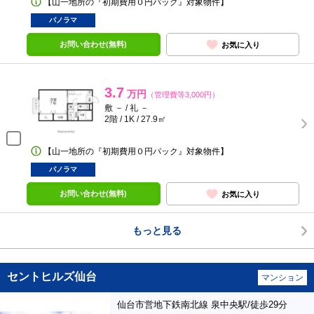
【山一地所の『初期費用０円パック』対象物件】
パノラマ
お問い合わせ(無料)
お気に入り
3.7
万円
（管理費等3,000円）
敷 － / 礼 －
2階 / 1K / 27.9㎡
【山一地所の『初期費用０円パック』対象物件】
パノラマ
お問い合わせ(無料)
お気に入り
もっと見る
セントヒルズ仙台
マンション
仙台市営地下鉄南北線 泉中央駅/徒歩29分