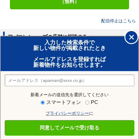
（無料）
配信停止はこちら
アパマンショップの店舗に相談する
入力した検索条件で
新しい物件が掲載されたとき
賃貸のプロがお部屋探し！
メールアドレスを登録すれば
おまかせ物件リクエスト
新着物件をお知らせします。
住みたい街の店舗を探す
店舗検索
新着メールの送信先を選択してください
住む街研究所で仙台市泉区の情報を見る
スマートフォン
PC
プライバシーポリシー
に
仙台市泉区
同意してメールで受け取る
仙台市泉区の施設一覧