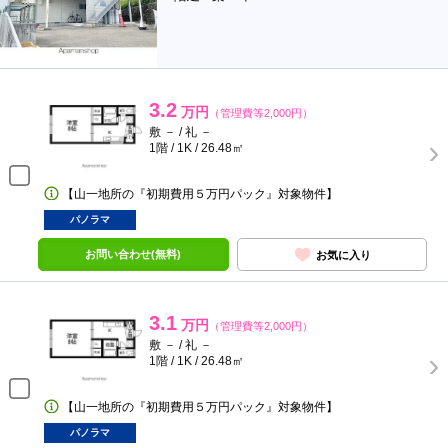
3.2
万円
（管理費等2,000円）
敷 － / 礼 －
1階 / 1K / 26.48㎡
【山一地所の『初期費用５万円パック』対象物件】
パノラマ
お問い合わせ(無料)
お気に入り
3.1
万円
（管理費等2,000円）
敷 － / 礼 －
1階 / 1K / 26.48㎡
【山一地所の『初期費用５万円パック』対象物件】
パノラマ