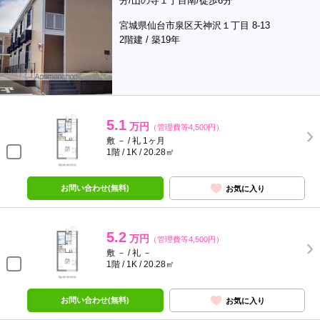
分/山の寺１丁目南/徒歩6分
宮城県仙台市泉区天神沢１丁目 8-13
2階建 / 築19年
5.1
万円
（管理費等4,500円）
敷 － / 礼 1ヶ月
1階 / 1K / 20.28㎡
お問い合わせ(無料)
お気に入り
5.2
万円
（管理費等4,500円）
敷 － / 礼 －
1階 / 1K / 20.28㎡
お問い合わせ(無料)
お気に入り