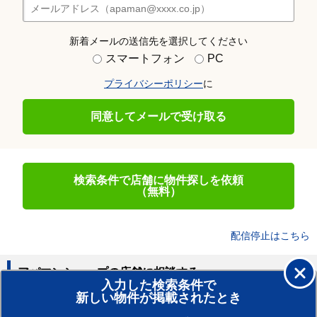
新着メールの送信先を選択してください
スマートフォン
PC
プライバシーポリシー
に
同意してメールで受け取る
検索条件で店舗に物件探しを依頼
（無料）
配信停止はこちら
アパマンショップの店舗に相談する
入力した検索条件で
新しい物件が掲載されたとき
賃貸のプロがお部屋探し！