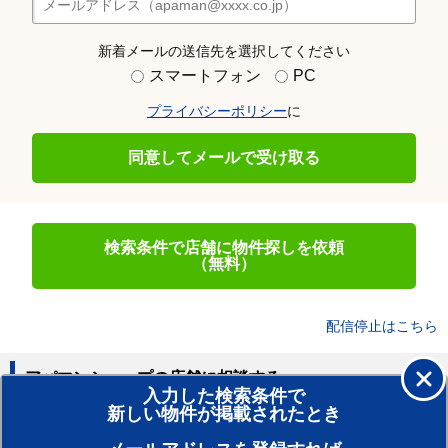
新着メールの送信先を選択してください
スマートフォン
PC
プライバシーポリシー
に
同意してメールで受け取る
検索条件で店舗に物件探しを依頼
（無料）
配信停止はこちら
アパマンショップの店舗に相談する
入力した検索条件で
新しい物件が掲載されたとき
賃貸のプロがお部屋探し！